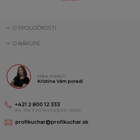
O SPOLOČNOSTI
O NÁKUPE
Máte otázky?
Kristína Vám poradí
+421 2 800 12 333
(Po - Pia: 9:00-12:00 a 13:00 - 16:30)
profikuchar@profikuchar.sk