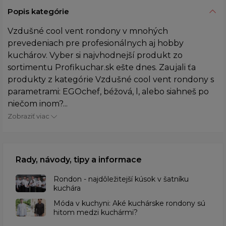
Popis kategórie
Vzdušné cool vent rondony v mnohých
prevedeniach pre profesionálnych aj hobby
kuchárov. Vyber si najvhodnejší produkt zo
sortimentu Profikuchar.sk ešte dnes. Zaujali ťa
produkty z kategórie Vzdušné cool vent rondony s
parametrami: EGOchef, béžová, l, alebo siahneš po
niečom inom?...
Zobraziť viac
Rady, návody, tipy a informace
Rondon - najdôležitejší kúsok v šatníku
kuchára
​Móda v kuchyni: Aké kuchárske rondony sú
hitom medzi kuchármi?