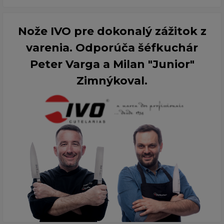
Nože IVO pre dokonalý zážitok z
varenia. Odporúča šéfkuchár
Peter Varga a Milan "Junior"
Zimnýkoval.