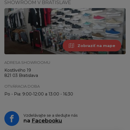
SHOWROOM V BRATISLAVE
Zobraziť na mape
ADRESA SHOWROOMU
Kostlivého 19
821 03 Bratislava
OTVÁRACIA DOBA
Po - Pia: 9:00-12:00 a 13:00 - 16:30
Vzdelávajte se a sledujte nás
na
Facebooku