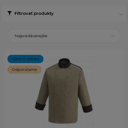
Filtrovať produkty
Najpredávanejšie
Vlastná výšivka
Odporúčame