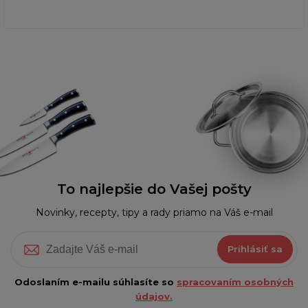
To najlepšie do Vašej pošty
Novinky, recepty, tipy a rady priamo na Váš e-mail
Prihlásiť sa
Odoslaním e-mailu súhlasíte so
spracovaním osobných
údajov.