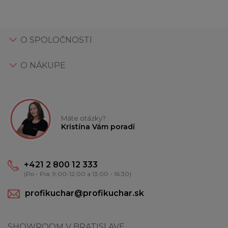
O SPOLOČNOSTI
O NÁKUPE
Máte otázky?
Kristína Vám poradí
+421 2 800 12 333
(Po - Pia: 9:00-12:00 a 13:00 - 16:30)
profikuchar@profikuchar.sk
SHOWROOM V BRATISLAVE