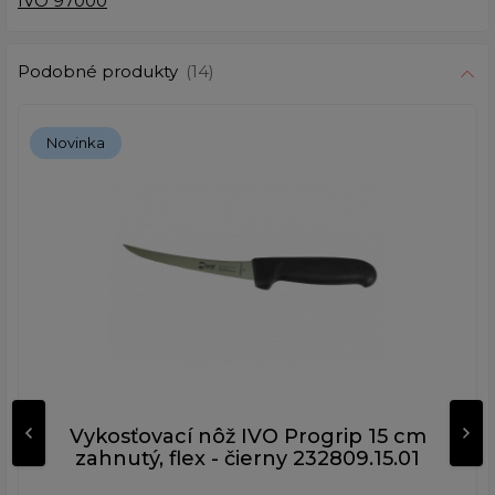
IVO 97000
Podobné produkty
(14)
Novinka
Vykosťovací nôž IVO Progrip 15 cm
zahnutý, flex - čierny 232809.15.01