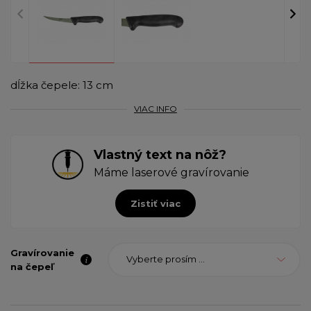
dĺžka čepele: 13 cm
VIAC INFO
Vlastný text na nôž?
Máme laserové gravírovanie
Zistiť viac
Gravírovanie
Vyberte prosím ...
na čepeľ