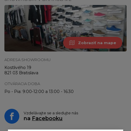
Zobraziť na mape
ADRESA SHOWROOMU
Kostlivého 19
821 03 Bratislava
OTVÁRACIA DOBA
Po - Pia: 9:00-12:00 a 13:00 - 16:30
Vzdelávajte se a sledujte nás
na
Facebooku