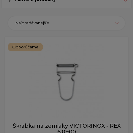
Najpredávanejšie
Odporúčame
Škrabka na zemiaky VICTORINOX - REX
6.0900