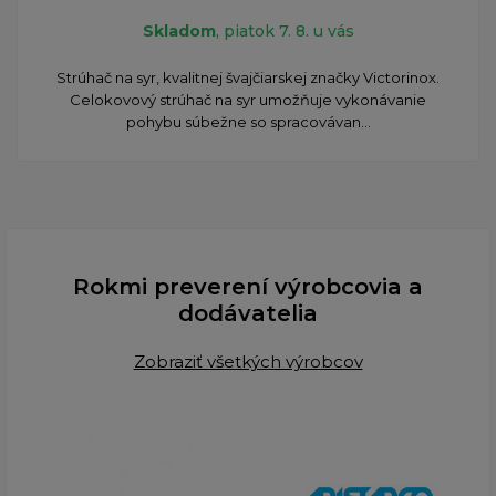
Skladom
, piatok 7. 8. u vás
Strúhač na syr, kvalitnej švajčiarskej značky Victorinox.
Celokovový strúhač na syr umožňuje vykonávanie
pohybu súbežne so spracovávan...
Rokmi preverení výrobcovia a
dodávatelia
Zobraziť všetkých výrobcov