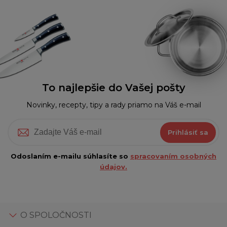
To najlepšie do Vašej pošty
Novinky, recepty, tipy a rady priamo na Váš e-mail
Prihlásiť sa
Odoslaním e-mailu súhlasíte so
spracovaním osobných
údajov.
O SPOLOČNOSTI