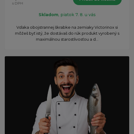
s DPH
Skladom
, piatok 7. 8. u vás
​Vďaka obojstrannej škrabke na zemiaky Victorinox si
môžeš byť istý, že dostávaš do rúk produkt vyrobený s
maximálnou starostlivosťou a d...