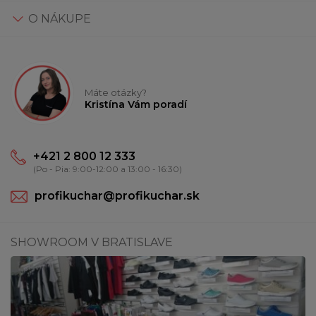
O NÁKUPE
Máte otázky?
Kristína Vám poradí
+421 2 800 12 333
(Po - Pia: 9:00-12:00 a 13:00 - 16:30)
profikuchar@profikuchar.sk
SHOWROOM V BRATISLAVE