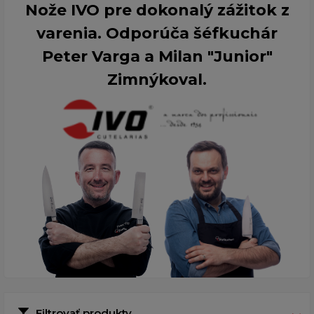
Nože IVO pre dokonalý zážitok z
varenia. Odporúča šéfkuchár
Peter Varga a Milan "Junior"
Zimnýkoval.
Filtrovať produkty