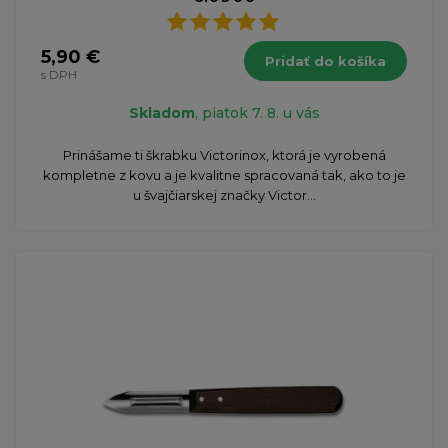
5,90 €
Pridať do košíka
s DPH
Skladom
, piatok 7. 8. u vás
​Prinášame ti škrabku Victorinox, ktorá je vyrobená
kompletne z kovu a je kvalitne spracovaná tak, ako to je
u švajčiarskej značky Victor...