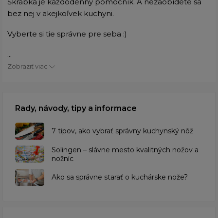
Škrabka je každodenný pomocník. A nezaobídete sa
bez nej v akejkoľvek kuchyni.
Vyberte si tie správne pre seba :)
...
Zobraziť viac
Rady, návody, tipy a informace
7 tipov, ako vybrať správny kuchynský nôž
Solingen – slávne mesto kvalitných nožov a
nožníc
Ako sa správne starať o kuchárske nože?