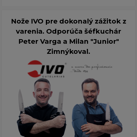
Nože IVO pre dokonalý zážitok z
varenia. Odporúča šéfkuchár
Peter Varga a Milan "Junior"
Zimnýkoval.