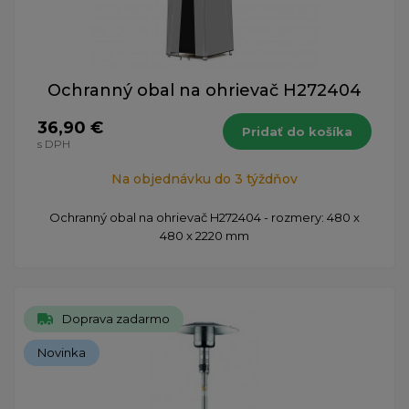
Ochranný obal na ohrievač H272404
36,90 €
Pridať do košíka
s DPH
Na objednávku do 3 týždňov
Ochranný obal na ohrievač H272404 - rozmery: 480 x
480 x 2220 mm
Doprava zadarmo
Novinka