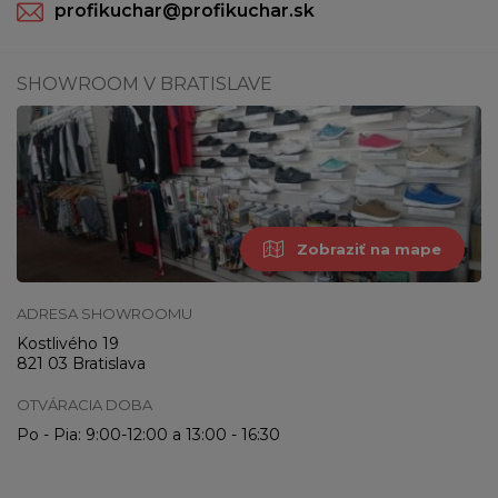
profikuchar@profikuchar.sk
SHOWROOM V BRATISLAVE
Zobraziť na mape
ADRESA SHOWROOMU
Kostlivého 19
821 03 Bratislava
OTVÁRACIA DOBA
Po - Pia: 9:00-12:00 a 13:00 - 16:30