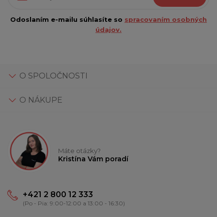
Odoslaním e-mailu súhlasíte so
spracovaním osobných
údajov.
O SPOLOČNOSTI
O NÁKUPE
Máte otázky?
Kristína Vám poradí
+421 2 800 12 333
(Po - Pia: 9:00-12:00 a 13:00 - 16:30)