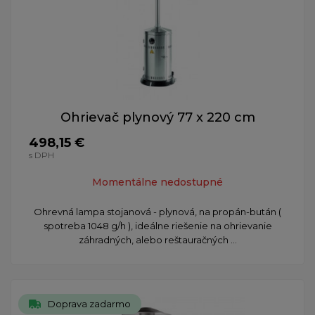
Ohrievač plynový 77 x 220 cm
498,15 €
s DPH
Momentálne nedostupné
Ohrevná lampa stojanová - plynová, na propán-bután (
spotreba 1048 g/h ), ideálne riešenie na ohrievanie
záhradných, alebo reštauračných ...
Doprava zadarmo