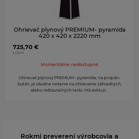
Ohrievač plynový PREMIUM- pyramída
420 x 420 x 2220 mm
725,70 €
s DPH
Momentálne nedostupné
Ohrievač plynový PREMIUM - pyramída, na propán-
bután, je ideálne riešenie na ohrievanie záhradných,
alebo reštauračných terás. Má exkluzí...
Rokmi preverení výrobcovia a