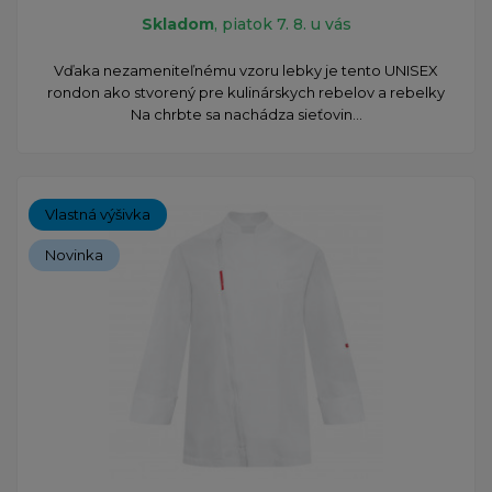
Skladom
, piatok 7. 8. u vás
​Vďaka nezameniteľnému vzoru lebky je tento UNISEX
rondon ako stvorený pre kulinárskych rebelov a rebelky
Na chrbte sa nachádza sieťovin...
Vlastná výšivka
Novinka