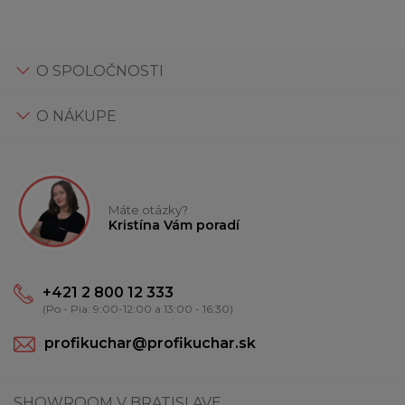
O SPOLOČNOSTI
O NÁKUPE
Máte otázky?
Kristína Vám poradí
+421 2 800 12 333
(Po - Pia: 9:00-12:00 a 13:00 - 16:30)
profikuchar@profikuchar.sk
SHOWROOM V BRATISLAVE