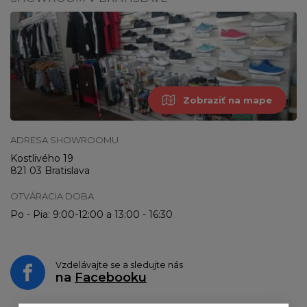
Zobraziť na mape
ADRESA SHOWROOMU
Kostlivého 19
821 03 Bratislava
OTVÁRACIA DOBA
Po - Pia: 9:00-12:00 a 13:00 - 16:30
Vzdelávajte se a sledujte nás
na
Facebooku