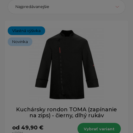
Najpredávanejšie
Vlastná výšivka
Novinka
Kuchársky rondon TOMA (zapínanie
na zips) - čierny, dlhý rukáv
od 49,90 €
Vybrať variant
s DPH