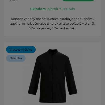
Skladom
, piatok 7. 8. u vás
Rondon vhodný pre šéfkuchára! Vďaka jednoduchému
zapínanie na bočný zips si ho okamžite obľúbiš Materiál:
65% polyester, 35% bavlna Far...
Vlastná výšivka
Novinka