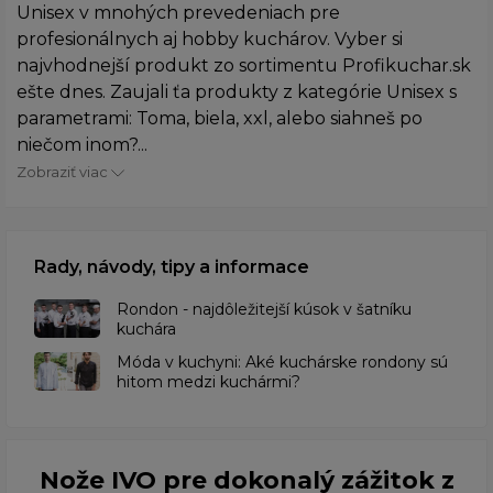
Unisex v mnohých prevedeniach pre
profesionálnych aj hobby kuchárov. Vyber si
najvhodnejší produkt zo sortimentu Profikuchar.sk
ešte dnes. Zaujali ťa produkty z kategórie Unisex s
parametrami: Toma, biela, xxl, alebo siahneš po
niečom inom?...
Zobraziť viac
Rady, návody, tipy a informace
Rondon - najdôležitejší kúsok v šatníku
kuchára
​Móda v kuchyni: Aké kuchárske rondony sú
hitom medzi kuchármi?
Nože IVO pre dokonalý zážitok z