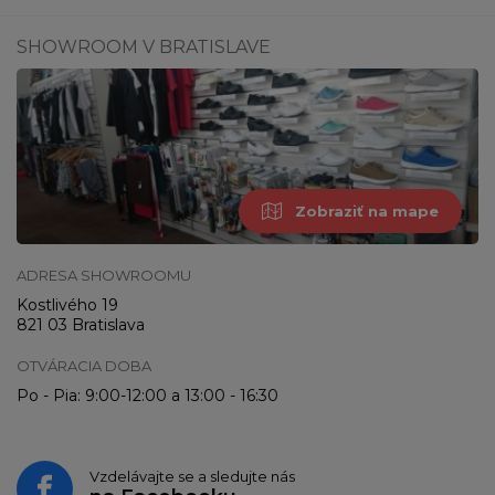
SHOWROOM V BRATISLAVE
Zobraziť na mape
ADRESA SHOWROOMU
Kostlivého 19
821 03 Bratislava
OTVÁRACIA DOBA
Po - Pia: 9:00-12:00 a 13:00 - 16:30
Vzdelávajte se a sledujte nás