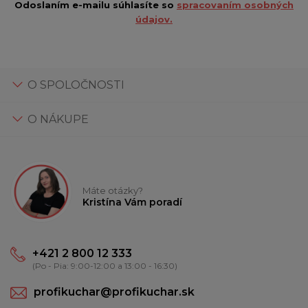
Odoslaním e-mailu súhlasíte so
spracovaním osobných
údajov.
O SPOLOČNOSTI
O NÁKUPE
Máte otázky?
Kristína Vám poradí
+421 2 800 12 333
(Po - Pia: 9:00-12:00 a 13:00 - 16:30)
profikuchar@profikuchar.sk