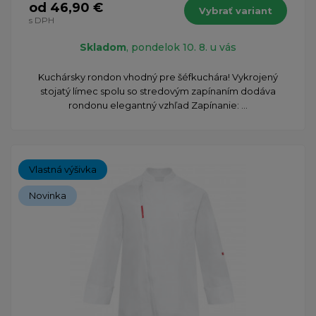
od 46,90 €
Vybrať variant
s DPH
Skladom
, pondelok 10. 8. u vás
Kuchársky rondon vhodný pre šéfkuchára! Vykrojený
stojatý límec spolu so stredovým zapínaním dodáva
rondonu elegantný vzhľad Zapínanie: ...
Vlastná výšivka
Novinka