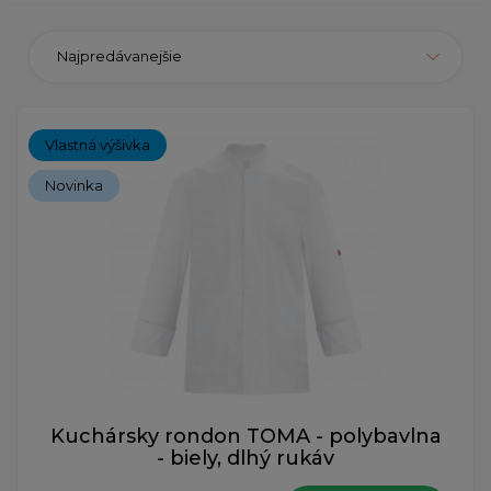
Najpredávanejšie
Vlastná výšivka
Novinka
Kuchársky rondon TOMA - polybavlna
- biely, dlhý rukáv