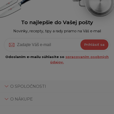
To najlepšie do Vašej pošty
Novinky, recepty, tipy a rady priamo na Váš e-mail
Prihlásiť sa
Odoslaním e-mailu súhlasíte so
spracovaním osobných
údajov.
O SPOLOČNOSTI
O NÁKUPE