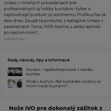
Unisex v mnohých prevedeniach pre
profesionálnych aj hobby kuchárov. Vyber si
najvhodnejší produkt zo sortimentu Profikuchar.sk
ešte dnes. Zaujali ťa produkty z kategórie Unisex s
parametrami: Toma, 100% bavlna, s, alebo siahneš
po niečom inom?...
Zobraziť viac
Rady, návody, tipy a informace
Rondon - najdôležitejší kúsok v šatníku
kuchára
​Móda v kuchyni: Aké kuchárske rondony sú
hitom medzi kuchármi?
Nože IVO pre dokonalý zážitok z