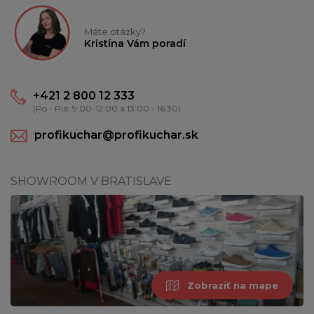
Máte otázky?
Kristína Vám poradí
+421 2 800 12 333
(Po - Pia: 9:00-12:00 a 13:00 - 16:30)
profikuchar@profikuchar.sk
SHOWROOM V BRATISLAVE
Zobraziť na mape