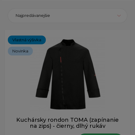
Najpredávanejšie
Vlastná výšivka
Novinka
Kuchársky rondon TOMA (zapínanie
na zips) - čierny, dlhý rukáv