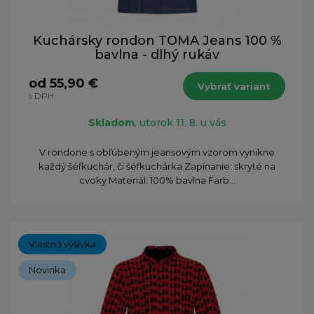
Kuchársky rondon TOMA Jeans 100 %
bavlna - dlhý rukáv
od 55,90 €
Vybrať variant
s DPH
Skladom
, utorok 11. 8. u vás
​V rondone s obľúbeným jeansovým vzorom vynikne
každý šéfkuchár, či šéfkuchárka Zapínanie: skryté na
cvoky Materiál: 100% bavlna Farb...
Vlastná výšivka
Novinka