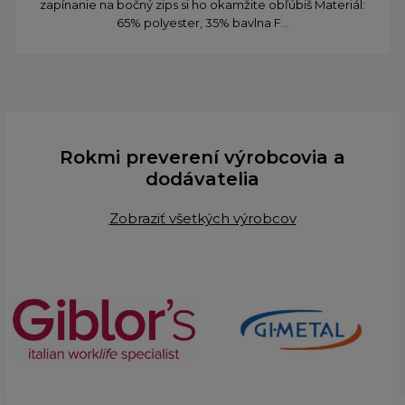
zapínanie na bočný zips si ho okamžite obľúbiš Materiál:
65% polyester, 35% bavlna F...
Rokmi preverení výrobcovia a
dodávatelia
Zobraziť všetkých výrobcov