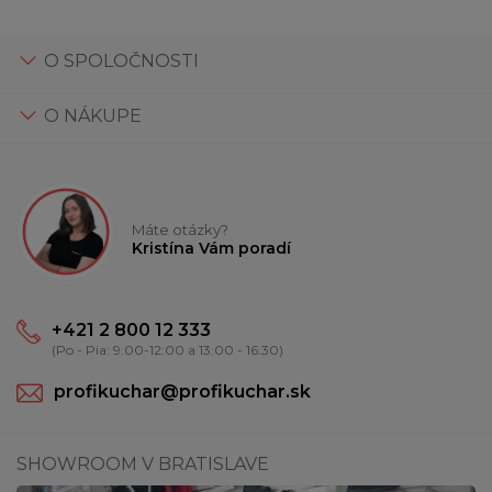
O SPOLOČNOSTI
O NÁKUPE
Máte otázky?
Kristína Vám poradí
+421 2 800 12 333
(Po - Pia: 9:00-12:00 a 13:00 - 16:30)
profikuchar@profikuchar.sk
SHOWROOM V BRATISLAVE