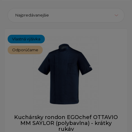
Najpredávanejšie
Vlastná výšivka
Odporúčame
Kuchársky rondon EGOchef OTTAVIO
MM SAYLOR (polybavlna) - krátky
rukáv