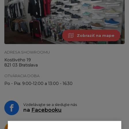
Zobraziť na mape
ADRESA SHOWROOMU
Kostlivého 19
821 03 Bratislava
OTVÁRACIA DOBA
Po - Pia: 9:00-12:00 a 13:00 - 16:30
Vzdelávajte se a sledujte nás
na
Facebooku
Krásne produkty si priamo hovoria