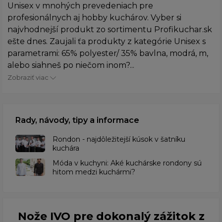
Unisex v mnohých prevedeniach pre
profesionálnych aj hobby kuchárov. Vyber si
najvhodnejší produkt zo sortimentu Profikuchar.sk
ešte dnes. Zaujali ťa produkty z kategórie Unisex s
parametrami: 65% polyester/ 35% bavlna, modrá, m,
alebo siahneš po niečom inom?...
Zobraziť viac
Rady, návody, tipy a informace
Rondon - najdôležitejší kúsok v šatníku
kuchára
​Móda v kuchyni: Aké kuchárske rondony sú
hitom medzi kuchármi?
Nože IVO pre dokonalý zážitok z