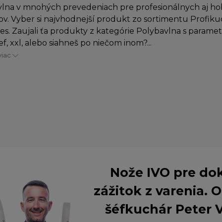
lna v mnohých prevedeniach pre profesionálnych aj h
v. Vyber si najvhodnejší produkt zo sortimentu Profiku
es. Zaujali ťa produkty z kategórie Polybavlna s paramet
, xxl, alebo siahneš po niečom inom?...
viac
Nože IVO pre do
zážitok z varenia.
šéfkuchár Peter 