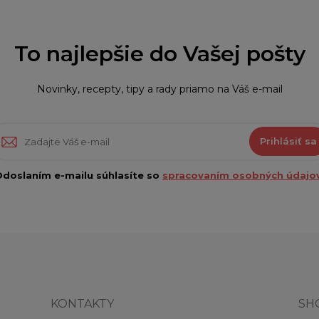
To najlepšie do Vašej pošty
Novinky, recepty, tipy a rady priamo na Váš e-mail
Prihlásiť sa
doslaním e-mailu súhlasíte so
spracovaním osobných údajov
KONTAKTY
SH