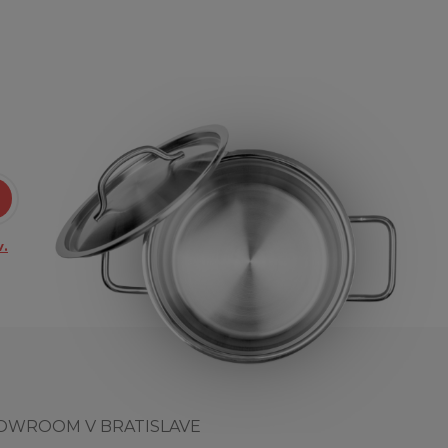
.
OWROOM V BRATISLAVE