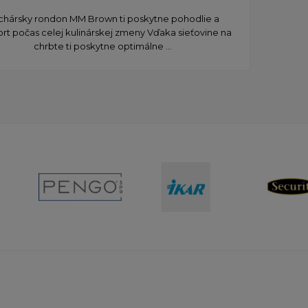
uchársky rondon MM Brown ti poskytne pohodlie a
rt počas celej kulinárskej zmeny Vďaka sieťovine na
chrbte ti poskytne optimálne ...