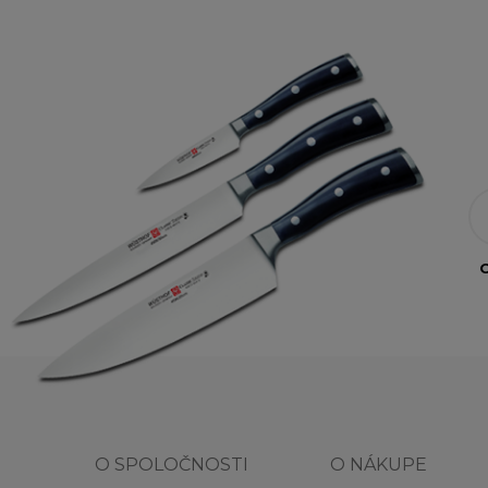
O
O SPOLOČNOSTI
O NÁKUPE