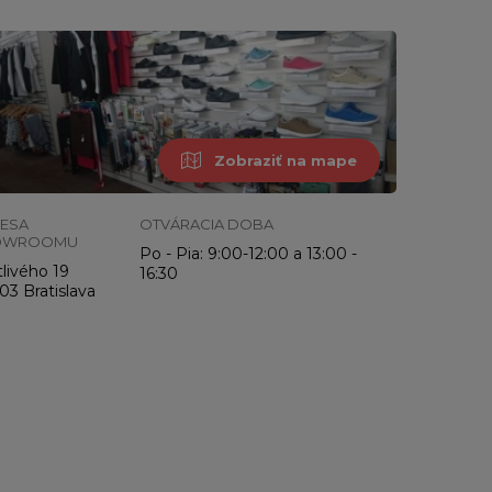
Zobraziť na mape
ESA
OTVÁRACIA DOBA
OWROOMU
Po - Pia: 9:00-12:00 a 13:00 -
livého 19
16:30
03 Bratislava