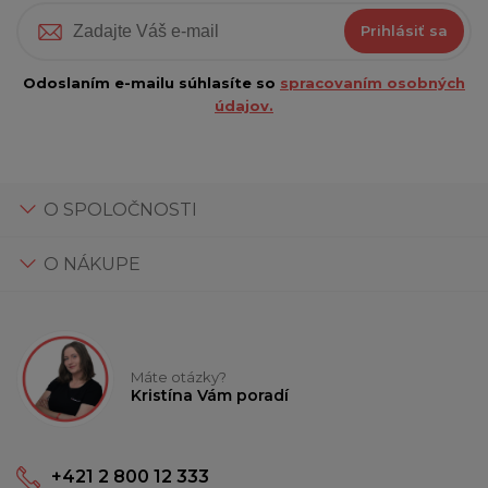
Prihlásiť sa
Odoslaním e-mailu súhlasíte so
spracovaním osobných
údajov.
O SPOLOČNOSTI
O NÁKUPE
Máte otázky?
Kristína Vám poradí
+421 2 800 12 333