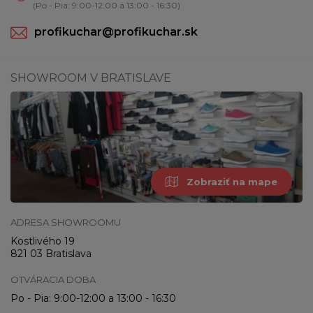
(Po - Pia: 9:00-12:00 a 13:00 - 16:30)
profikuchar@profikuchar.sk
SHOWROOM V BRATISLAVE
Zobraziť na mape
ADRESA SHOWROOMU
Kostlivého 19
821 03 Bratislava
OTVÁRACIA DOBA
Po - Pia: 9:00-12:00 a 13:00 - 16:30