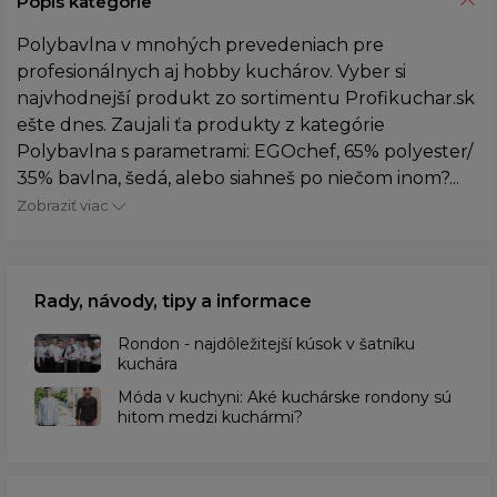
Popis kategórie
Polybavlna v mnohých prevedeniach pre
profesionálnych aj hobby kuchárov. Vyber si
najvhodnejší produkt zo sortimentu Profikuchar.sk
ešte dnes. Zaujali ťa produkty z kategórie
Polybavlna s parametrami: EGOchef, 65% polyester/
35% bavlna, šedá, alebo siahneš po niečom inom?...
Zobraziť viac
Rady, návody, tipy a informace
Rondon - najdôležitejší kúsok v šatníku
kuchára
​Móda v kuchyni: Aké kuchárske rondony sú
hitom medzi kuchármi?