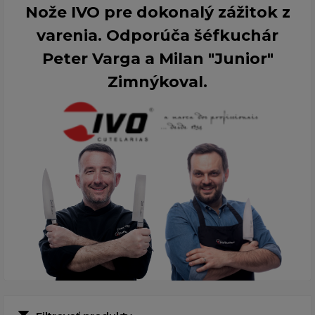
Nože IVO pre dokonalý zážitok z
varenia. Odporúča šéfkuchár
Peter Varga a Milan "Junior"
Zimnýkoval.