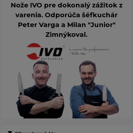
Nože IVO pre dokonalý zážitok z
varenia. Odporúča šéfkuchár
Peter Varga a Milan "Junior"
Zimnýkoval.