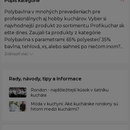
Popis kategórie
Polybavlna v mnohých prevedeniach pre
profesionálnych aj hobby kuchárov. Vyber si
najvhodnejší produkt zo sortimentu Profikuchar.sk
ešte dnes. Zaujali ťa produkty z kategórie
Polybavlna s parametrami: 65% polyester/ 35%
bavlna, tehlová, xs, alebo siahneš po niečom inom?...
Zobraziť viac
Rady, návody, tipy a informace
Rondon - najdôležitejší kúsok v šatníku
kuchára
​Móda v kuchyni: Aké kuchárske rondony sú
hitom medzi kuchármi?