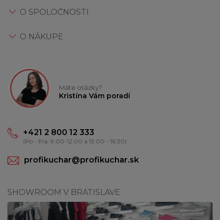
O SPOLOČNOSTI
O NÁKUPE
Máte otázky?
Kristína Vám poradí
+421 2 800 12 333
(Po - Pia: 9:00-12:00 a 13:00 - 16:30)
profikuchar@profikuchar.sk
SHOWROOM V BRATISLAVE