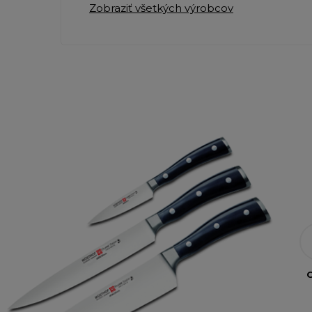
Zobraziť všetkých výrobcov
O