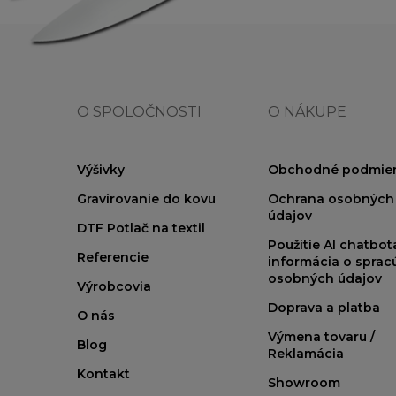
O SPOLOČNOSTI
O NÁKUPE
Výšivky
Obchodné podmie
Gravírovanie do kovu
Ochrana osobných
údajov
DTF Potlač na textil
Použitie AI chatbo
Referencie
informácia o sprac
osobných údajov
Výrobcovia
Doprava a platba
O nás
Výmena tovaru /
Blog
Reklamácia
Kontakt
Showroom