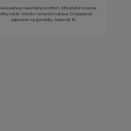
ká kvalita a maximálny komfort. Dlhodobé nosenie.
rátky rukáv. Vrecko na ľavom rukáve. Dvojradové
zapínanie na gombíky. Materiál: 19...