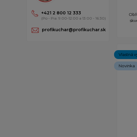
+421 2 800 12 333
Obľ
(Po - Pia: 9:00-12:00 a 13:00 - 16:30)
skv
profikuchar@profikuchar.sk
Vlastná v
Novinka