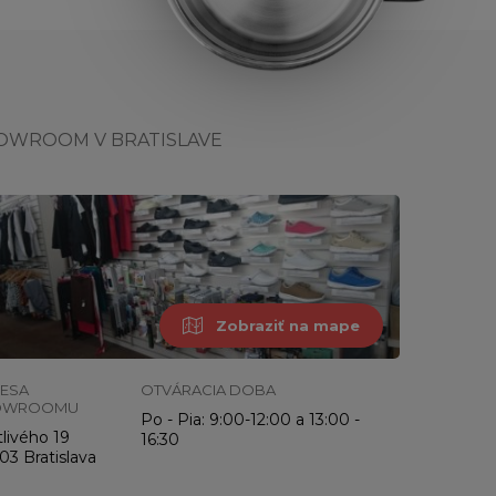
OWROOM V BRATISLAVE
Zobraziť na mape
ESA
OTVÁRACIA DOBA
OWROOMU
Po - Pia: 9:00-12:00 a 13:00 -
livého 19
16:30
03 Bratislava