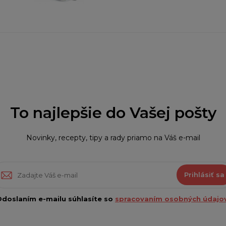
To najlepšie do Vašej pošty
Novinky, recepty, tipy a rady priamo na Váš e-mail
Prihlásiť sa
doslaním e-mailu súhlasíte so
spracovaním osobných údajov