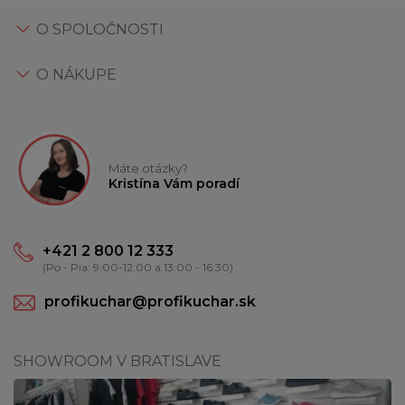
O SPOLOČNOSTI
O NÁKUPE
Máte otázky?
Kristína Vám poradí
+421 2 800 12 333
(Po - Pia: 9:00-12:00 a 13:00 - 16:30)
profikuchar@profikuchar.sk
SHOWROOM V BRATISLAVE