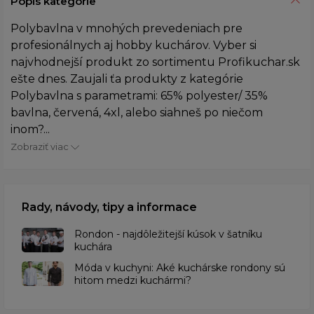
Popis kategórie
Polybavlna v mnohých prevedeniach pre
profesionálnych aj hobby kuchárov. Vyber si
najvhodnejší produkt zo sortimentu Profikuchar.sk
ešte dnes. Zaujali ťa produkty z kategórie
Polybavlna s parametrami: 65% polyester/ 35%
bavlna, červená, 4xl, alebo siahneš po niečom
inom?...
Zobraziť viac
Rady, návody, tipy a informace
Rondon - najdôležitejší kúsok v šatníku
kuchára
​Móda v kuchyni: Aké kuchárske rondony sú
hitom medzi kuchármi?