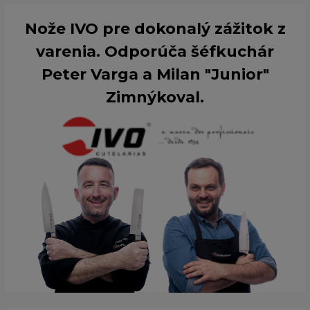
Nože IVO pre dokonalý zážitok z
varenia. Odporúča šéfkuchár
Peter Varga a Milan "Junior"
Zimnýkoval.