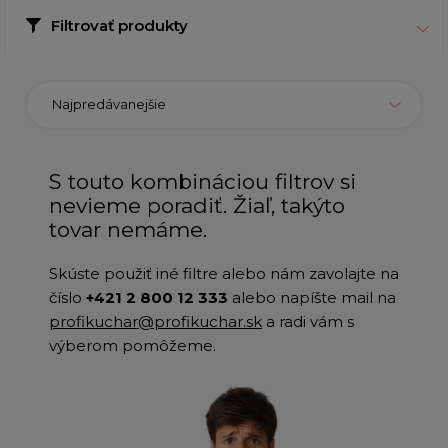
Filtrovať produkty
Najpredávanejšie
S touto kombináciou filtrov si
nevieme poradiť. Žiaľ, takýto
tovar nemáme.
Skúste použiť iné filtre alebo nám zavolajte na
číslo
+421 2 800 12 333
alebo napíšte mail na
profikuchar@profikuchar.sk
a radi vám s
výberom pomôžeme.