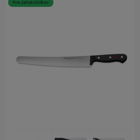
Pre začiatočníkov