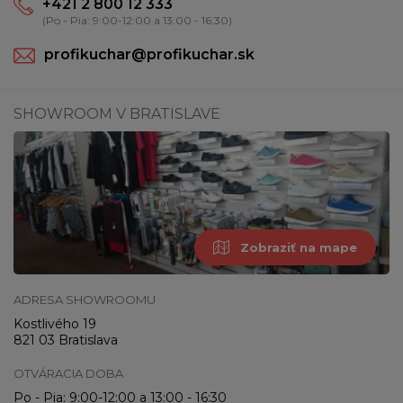
+421 2 800 12 333
(Po - Pia: 9:00-12:00 a 13:00 - 16:30)
profikuchar@profikuchar.sk
SHOWROOM V BRATISLAVE
Zobraziť na mape
ADRESA SHOWROOMU
Kostlivého 19
821 03 Bratislava
OTVÁRACIA DOBA
Po - Pia: 9:00-12:00 a 13:00 - 16:30