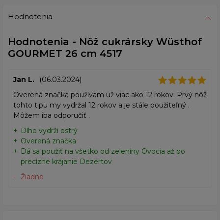
Hodnotenia
Hodnotenia - Nôž cukrársky Wüsthof
GOURMET 26 cm 4517
Jan L.
(06.03.2024)
Overená značka používam už viac ako 12 rokov. Prvý nôž
tohto tipu my vydržal 12 rokov a je stále použiteľný .
Môžem iba odporučiť .
Dlho vydrží ostrý
Overená značka
Dá sa použiť na všetko od zeleniny Ovocia až po
precízne krájanie Dezertov
Žiadne