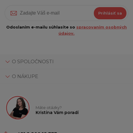
Prihlásiť sa
Odoslaním e-mailu súhlasíte so
spracovaním osobných
údajov.
O SPOLOČNOSTI
O NÁKUPE
Máte otázky?
Kristína Vám poradí