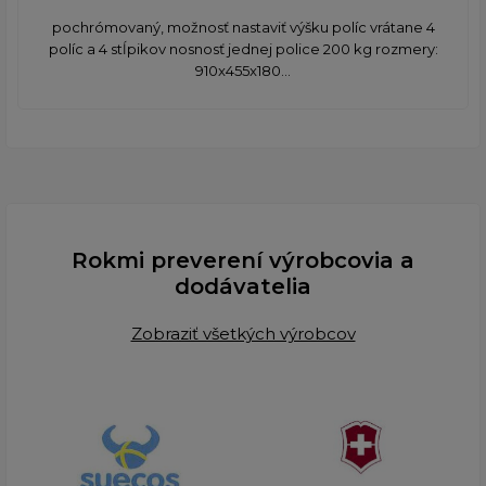
pochrómovaný, možnosť nastaviť výšku políc vrátane 4
políc a 4 stĺpikov nosnosť jednej police 200 kg rozmery:
910x455x180...
Rokmi preverení výrobcovia a
dodávatelia
Zobraziť všetkých výrobcov