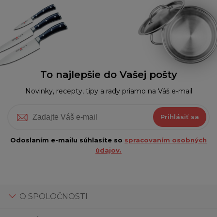
To najlepšie do Vašej pošty
Novinky, recepty, tipy a rady priamo na Váš e-mail
Prihlásiť sa
Odoslaním e-mailu súhlasíte so
spracovaním osobných
údajov.
O SPOLOČNOSTI