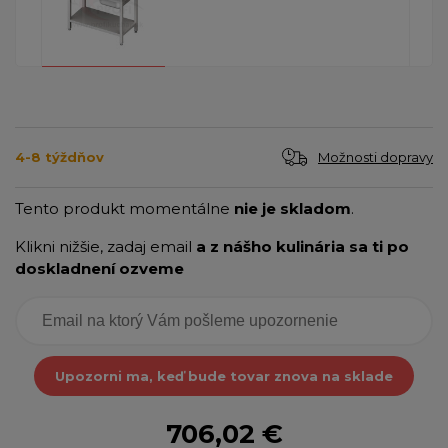
Možnosti dopravy
4-8 týždňov
Tento produkt momentálne
nie je skladom
.
Klikni nižšie, zadaj email
a z nášho kulinária sa ti po
doskladnení ozveme
Upozorni ma, keď bude tovar znova na sklade
706,02 €