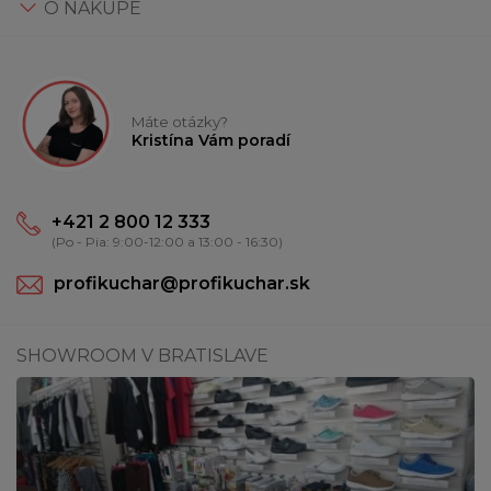
O NÁKUPE
Máte otázky?
Kristína Vám poradí
+421 2 800 12 333
(Po - Pia: 9:00-12:00 a 13:00 - 16:30)
profikuchar@profikuchar.sk
SHOWROOM V BRATISLAVE