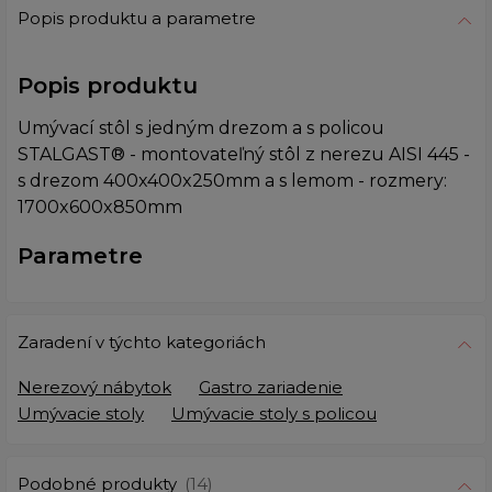
Popis produktu a parametre
Popis produktu
Umývací stôl s jedným drezom a s policou
STALGAST® - montovateľný stôl z nerezu AISI 445 -
s drezom 400x400x250mm a s lemom - rozmery:
1700x600x850mm
Parametre
Zaradení v týchto kategoriách
Nerezový nábytok
Gastro zariadenie
Umývacie stoly
Umývacie stoly s policou
Podobné produkty
(14)