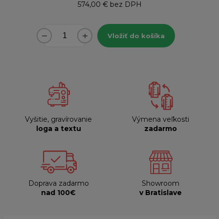
574,00 €
bez DPH
Vložiť do košíka
Vyšitie, gravírovanie
Výmena veľkosti
loga a textu
zadarmo
Doprava zadarmo
Showroom
nad 100€
v Bratislave