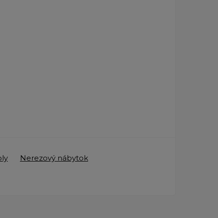
ly
Nerezový nábytok