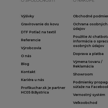
O SPOLOČNOSTI
O NÁKUPE
Výšivky
Obchodné podmie
Gravírovanie do kovu
Ochrana osobných
údajov
DTF Potlač na textil
Použitie AI chatbo
Referencie
informácia o sprac
osobných údajov
Výrobcovia
Doprava a platba
O nás
Výmena tovaru /
Blog
Reklamácia
Kontakt
Showroom
Kariéra u nás
Podmienky propag
súťaže na Faceboo
Profikuchar.sk je partner
HC05 B.Bystrica
Vernostný systém
Veľkoobchod