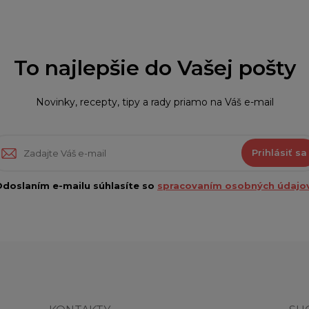
To najlepšie do Vašej pošty
Novinky, recepty, tipy a rady priamo na Váš e-mail
Prihlásiť sa
doslaním e-mailu súhlasíte so
spracovaním osobných údajov