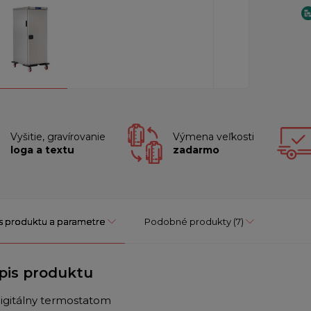
Vyšitie, gravírovanie
Výmena veľkosti
loga a textu
zadarmo
s produktu a parametre
Podobné produkty
(7)
pis produktu
 digitálny termostatom