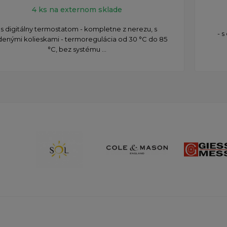
4 ks na externom sklade
 s digitálny termostatom - kompletne z nerezu, s
- 
denými kolieskami - termoregulácia od 30 °C do 85
°C, bez systému ...