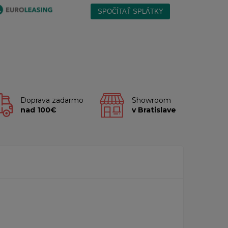
Doprava zadarmo
Showroom
nad 100€
v Bratislave