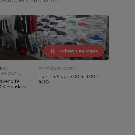
OWROOM V BRATISLAVE
Zobraziť na mape
ESA
OTVÁRACIA DOBA
OWROOMU
Po - Pia: 9:00-12:00 a 13:00 -
livého 19
16:30
03 Bratislava