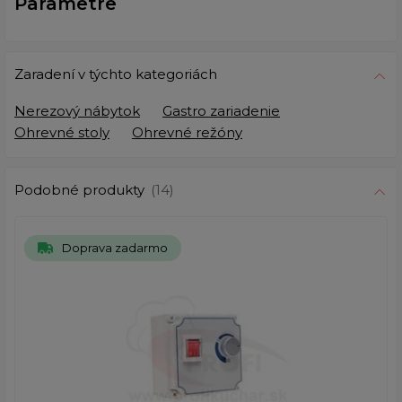
Parametre
Zaradení v týchto kategoriách
Nerezový nábytok
Gastro zariadenie
Ohrevné stoly
Ohrevné režóny
Podobné produkty
(14)
Doprava zadarmo