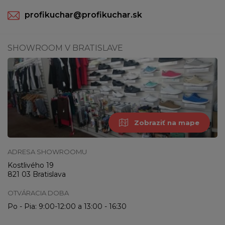
profikuchar@profikuchar.sk
SHOWROOM V BRATISLAVE
Zobraziť na mape
ADRESA SHOWROOMU
Kostlivého 19
821 03 Bratislava
OTVÁRACIA DOBA
Po - Pia: 9:00-12:00 a 13:00 - 16:30