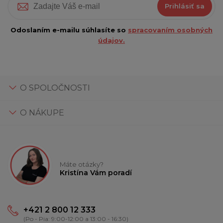
Prihlásiť sa
Odoslaním e-mailu súhlasíte so
spracovaním osobných
údajov.
O SPOLOČNOSTI
O NÁKUPE
Máte otázky?
Kristína Vám poradí
+421 2 800 12 333
(Po - Pia: 9:00-12:00 a 13:00 - 16:30)