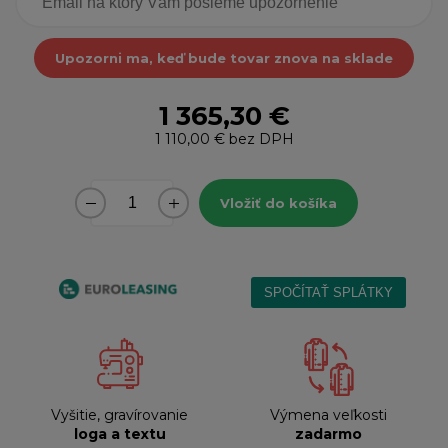
Upozorni ma, keď bude tovar znova na sklade
1 365,30 €
1 110,00 €
bez DPH
Vložiť do košíka
Vyšitie, gravírovanie
Výmena veľkosti
loga a textu
zadarmo