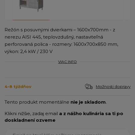
Režón s posuvnými dvierkami – 1600x700mm - z
nerezu AISI 445, teplovzdušný, nastaviteľná
perforovaná polica - rozmery: 1600x700x850 mm,
výkon: 2,4 kW / 230 V
VIAC INFO
Možnosti dopravy
4-8 týždňov
Tento produkt momentálne
nie je skladom
.
Klikni nižšie, zadaj email
a z nášho kulinária sa ti po
doskladnení ozveme