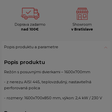
Doprava zadarmo
Showroom
nad 100€
v Bratislave
Popis produktu a parametre
Popis produktu
Režón s posuvnými dvierkami – 1600x700mm
- z nerezu AISI 445, teplovzdušný, nastaviteľná
perforovaná polica
- rozmery: 1600x700x850 mm, výkon: 2,4 kW / 230 V