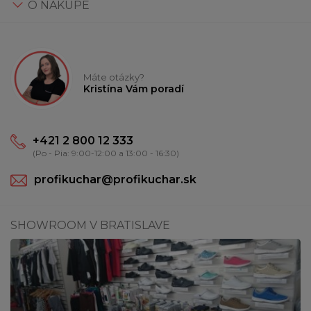
O NÁKUPE
Máte otázky?
Kristína Vám poradí
+421 2 800 12 333
(Po - Pia: 9:00-12:00 a 13:00 - 16:30)
profikuchar@profikuchar.sk
SHOWROOM V BRATISLAVE