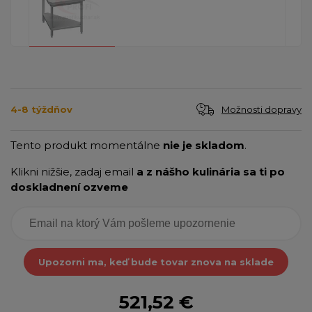
Možnosti dopravy
4-8 týždňov
Tento produkt momentálne
nie je skladom
.
Klikni nižšie, zadaj email
a z nášho kulinária sa ti po
doskladnení ozveme
Upozorni ma, keď bude tovar znova na sklade
521,52 €