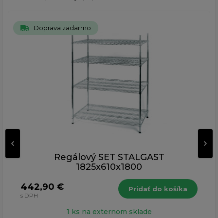
Doprava zadarmo
Regálový SET STALGAST
1825x610x1800
442,90 €
Pridať do košíka
s DPH
1 ks na externom sklade