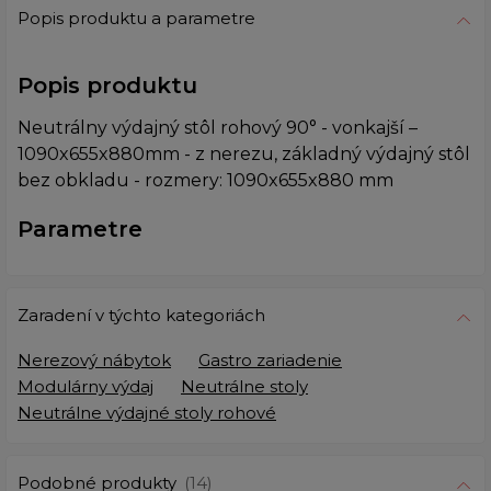
Popis produktu a parametre
Popis produktu
Neutrálny výdajný stôl rohový 90° - vonkajší –
1090x655x880mm - z nerezu, základný výdajný stôl
bez obkladu - rozmery: 1090x655x880 mm
Parametre
Zaradení v týchto kategoriách
Nerezový nábytok
Gastro zariadenie
Modulárny výdaj
Neutrálne stoly
Neutrálne výdajné stoly rohové
Podobné produkty
(14)