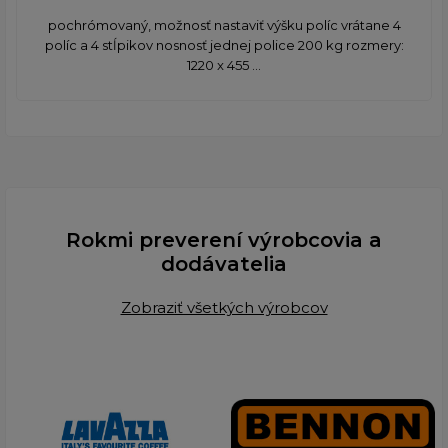
pochrómovaný, možnosť nastaviť výšku políc vrátane 4
políc a 4 stĺpikov nosnosť jednej police 200 kg rozmery:
1220 x 455 ...
Rokmi preverení výrobcovia a
dodávatelia
Zobraziť všetkých výrobcov