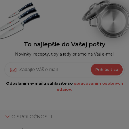
To najlepšie do Vašej pošty
Novinky, recepty, tipy a rady priamo na Váš e-mail
Prihlásiť sa
Odoslaním e-mailu súhlasíte so
spracovaním osobných
údajov.
O SPOLOČNOSTI