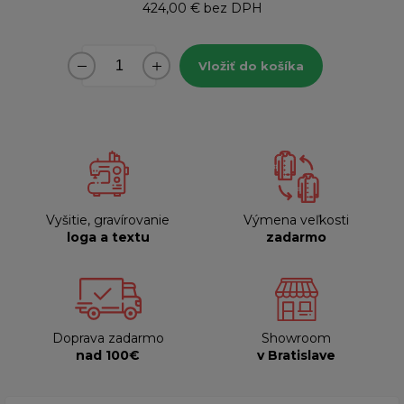
424,00 €
bez DPH
Vložiť do košíka
Vyšitie, gravírovanie
Výmena veľkosti
loga a textu
zadarmo
Doprava zadarmo
Showroom
nad 100€
v Bratislave