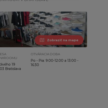
Zobraziť na mape
ESA
OTVÁRACIA DOBA
OWROOMU
Po - Pia: 9:00-12:00 a 13:00 -
livého 19
16:30
03 Bratislava