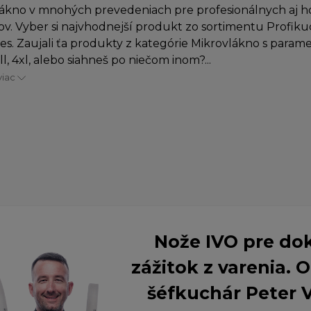
ákno v mnohých prevedeniach pre profesionálnych aj 
v. Vyber si najvhodnejší produkt zo sortimentu Profiku
es. Zaujali ťa produkty z kategórie Mikrovlákno s parame
l, 4xl, alebo siahneš po niečom inom?...
viac
Nože IVO pre do
zážitok z varenia.
šéfkuchár Peter 