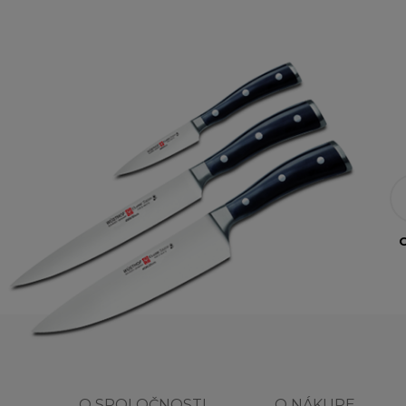
O
O SPOLOČNOSTI
O NÁKUPE