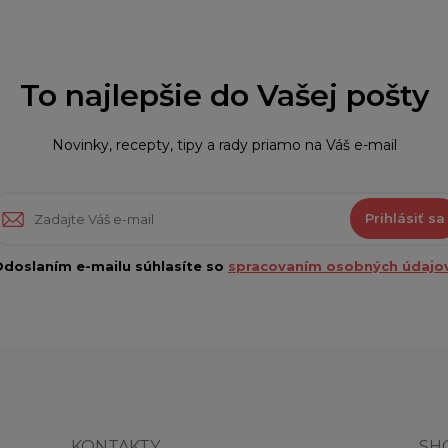
To najlepšie do Vašej pošty
Novinky, recepty, tipy a rady priamo na Váš e-mail
Prihlásiť sa
doslaním e-mailu súhlasíte so
spracovaním osobných údajov
KONTAKTY
SH