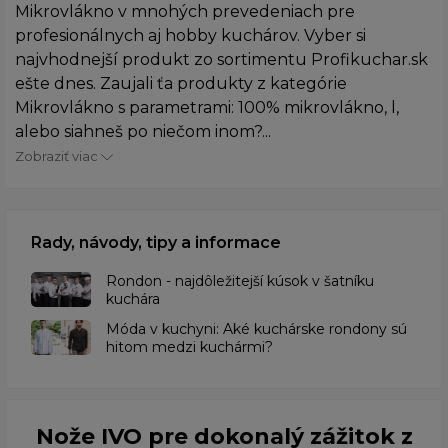
Mikrovlákno v mnohých prevedeniach pre
profesionálnych aj hobby kuchárov. Vyber si
najvhodnejší produkt zo sortimentu Profikuchar.sk
ešte dnes. Zaujali ťa produkty z kategórie
Mikrovlákno s parametrami: 100% mikrovlákno, l,
alebo siahneš po niečom inom?...
Zobraziť viac
Rady, návody, tipy a informace
Rondon - najdôležitejší kúsok v šatníku
kuchára
​Móda v kuchyni: Aké kuchárske rondony sú
hitom medzi kuchármi?
Nože IVO pre dokonalý zážitok z