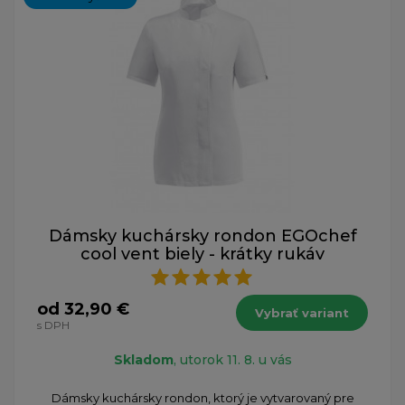
Dámsky kuchársky rondon EGOchef
cool vent biely - krátky rukáv
od 32,90 €
Vybrať variant
s DPH
Skladom
, utorok 11. 8. u vás
Dámsky kuchársky rondon, ktorý je vytvarovaný pre