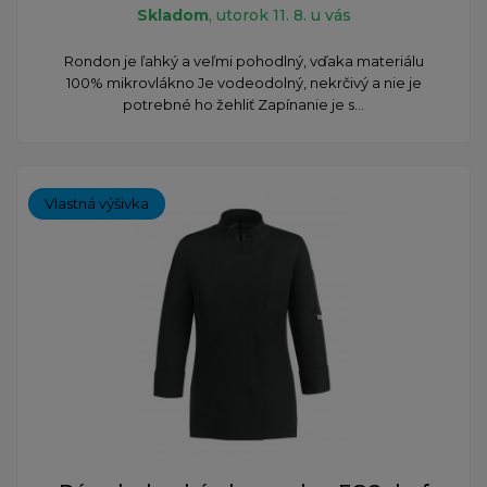
Skladom
, utorok 11. 8. u vás
Rondon je ľahký a veľmi pohodlný, vďaka materiálu
100% mikrovlákno Je vodeodolný, nekrčivý a nie je
potrebné ho žehliť Zapínanie je s...
Vlastná výšivka