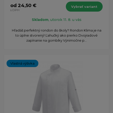
od 24,50 €
Vybrať variant
s DPH
Skladom
, utorok 11. 8. u vás
Hľadáš perfektný rondon do školy? Rondon Klima je na
to úplne stvorený! Ľahučký ako pierko Dvojradové
zapínanie na gombíky Výnimočne p...
Vlastná výšivka