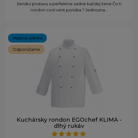
ženskú postavu a perfektne sadne každej žene Čo ti
rondon cool vent ponúka ? Jednozna...
Vlastná výšivka
Odporúčame
Kuchársky rondon EGOchef KLIMA -
dlhý rukáv