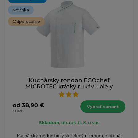
Novinka
Odporúčame
Kuchársky rondon EGOchef
MICROTEC krátky rukáv - biely
od 38,90 €
Vybrať variant
s DPH
Skladom
, utorok 11. 8. u vás
Kuchársky rondon biely so zeleným lemom, materiál