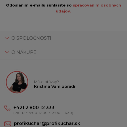
Odoslaním e-mailu súhlasíte so
spracovaním osobných
údajov.
O SPOLOČNOSTI
O NÁKUPE
Máte otázky?
Kristína Vám poradí
+421 2 800 12 333
(Po - Pia: 9:00-12:00 a 13:00 - 16:30)
profikuchar@profikuchar.sk