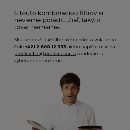
S touto kombináciou filtrov si
nevieme poradiť. Žiaľ, takýto
tovar nemáme.
Skúste použiť iné filtre alebo nám zavolajte na
číslo
+421 2 800 12 333
alebo napíšte mail na
profikuchar@profikuchar.sk
a radi vám s
výberom pomôžeme.