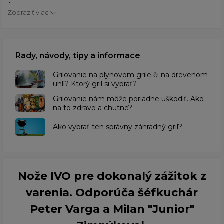
...
Zobraziť viac
Rady, návody, tipy a informace
Grilovanie na plynovom grile či na drevenom
uhlí? Ktorý gril si vybrať?
Grilovanie nám môže poriadne uškodiť. Ako
na to zdravo a chutne?
Ako vybrať ten správny záhradný gril?
Nože IVO pre dokonalý zážitok z
varenia. Odporúča šéfkuchár
Peter Varga a Milan "Junior"