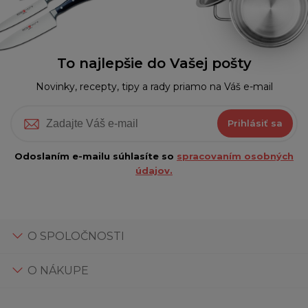
To najlepšie do Vašej pošty
Novinky, recepty, tipy a rady priamo na Váš e-mail
Prihlásiť sa
Odoslaním e-mailu súhlasíte so
spracovaním osobných
údajov.
O SPOLOČNOSTI
O NÁKUPE