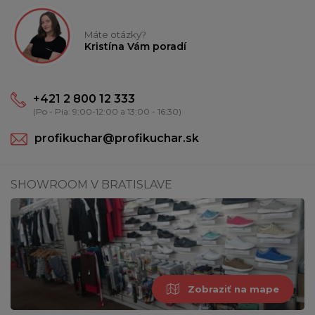
Máte otázky?
Kristína Vám poradí
+421 2 800 12 333
(Po - Pia: 9:00-12:00 a 13:00 - 16:30)
profikuchar@profikuchar.sk
SHOWROOM V BRATISLAVE
Zobraziť na mape