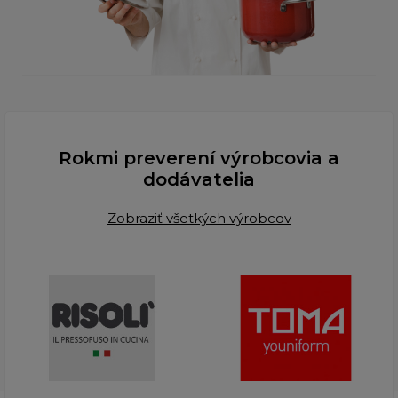
Rokmi preverení výrobcovia a
dodávatelia
Zobraziť všetkých výrobcov