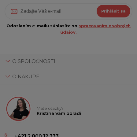
Prihlásiť sa
Odoslaním e-mailu súhlasíte so
spracovaním osobných
údajov.
O SPOLOČNOSTI
O NÁKUPE
Máte otázky?
Kristína Vám poradí
+421 2 800 12 333