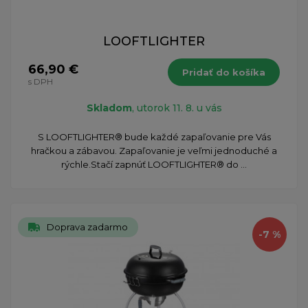
LOOFTLIGHTER
66,90 €
Pridať do košíka
s DPH
Skladom
, utorok 11. 8. u vás
S LOOFTLIGHTER® bude každé zapaľovanie pre Vás
hračkou a zábavou. Zapaľovanie je veľmi jednoduché a
rýchle.Stačí zapnúť LOOFTLIGHTER® do ...
Doprava zadarmo
-7 %