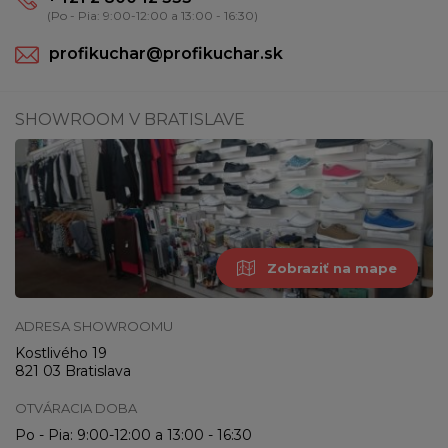
(Po - Pia: 9:00-12:00 a 13:00 - 16:30)
profikuchar@profikuchar.sk
SHOWROOM V BRATISLAVE
Zobraziť na mape
ADRESA SHOWROOMU
Kostlivého 19
821 03 Bratislava
OTVÁRACIA DOBA
Po - Pia: 9:00-12:00 a 13:00 - 16:30