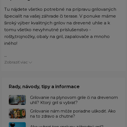
Tu nájdete všetko potrebné na prípravu grilovaných
špecialít na vašej záhrade či terase. V ponuke máme
široký výber kvalitných grilov na drevené uhlie a k
tomu všetko nevyhnutné príslušenstvo -
rošty,trojnožky, obaly na gril, zapalovače a mnoho
iného!
...
Zobraziť viac
Rady, návody, tipy a informace
Grilovanie na plynovom grile či na drevenom
uhlí? Ktorý gril si vybrať?
Grilovanie nám môže poriadne uškodiť. Ako
na to zdravo a chutne?