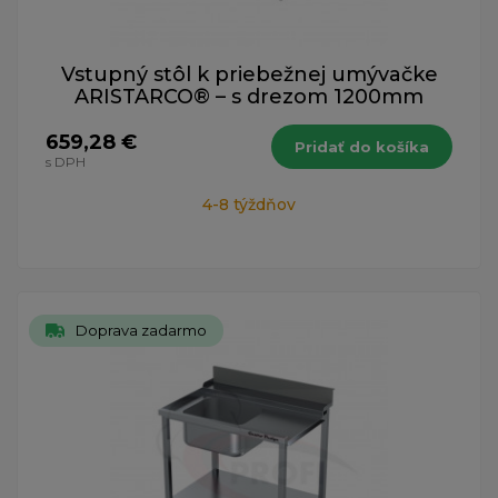
Vstupný stôl k priebežnej umývačke
ARISTARCO® – s drezom 1200mm
659,28 €
Pridať do košíka
s DPH
4-8 týždňov
Doprava zadarmo