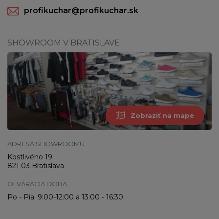
profikuchar@profikuchar.sk
SHOWROOM V BRATISLAVE
Zobraziť na mape
ADRESA SHOWROOMU
Kostlivého 19
821 03 Bratislava
OTVÁRACIA DOBA
Po - Pia: 9:00-12:00 a 13:00 - 16:30