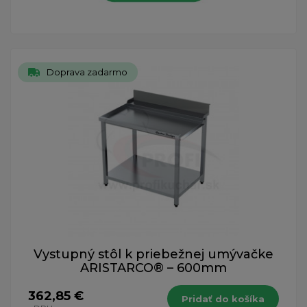
Doprava zadarmo
Vystupný stôl k priebežnej umývačke
ARISTARCO® – 600mm
362,85 €
Pridať do košíka