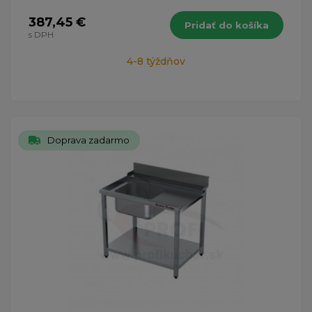
387,45 €
Pridať do košíka
s DPH
4-8 týždňov
Doprava zadarmo