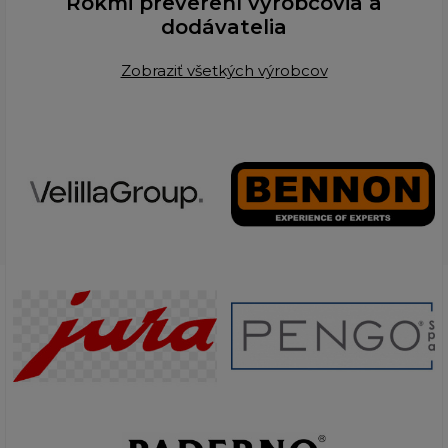
Rokmi preverení výrobcovia a
dodávatelia
Zobraziť všetkých výrobcov