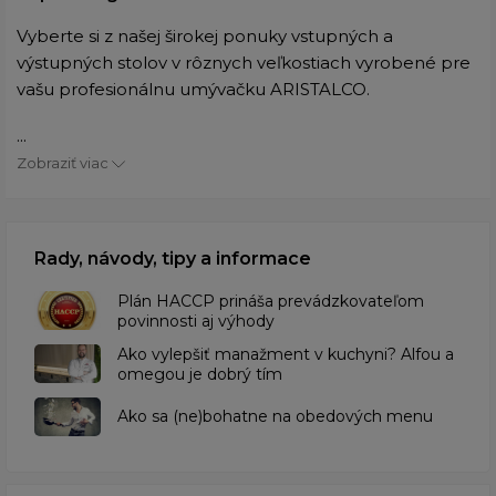
Vyberte si z našej širokej ponuky vstupných a
výstupných stolov v rôznych veľkostiach vyrobené pre
vašu profesionálnu umývačku ARISTALCO.
...
Zobraziť viac
Rady, návody, tipy a informace
​Plán HACCP prináša prevádzkovateľom
povinnosti aj výhody
Ako vylepšiť manažment v kuchyni? Alfou a
omegou je dobrý tím
​Ako sa (ne)bohatne na obedových menu