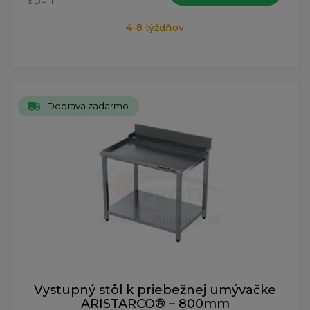
s DPH
4-8 týždňov
Doprava zadarmo
Vystupný stôl k priebežnej umývačke
ARISTARCO® – 800mm