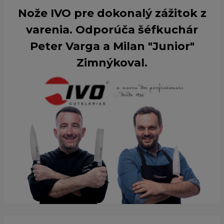
Nože IVO pre dokonalý zážitok z
varenia. Odporúča šéfkuchár
Peter Varga a Milan "Junior"
Zimnýkoval.