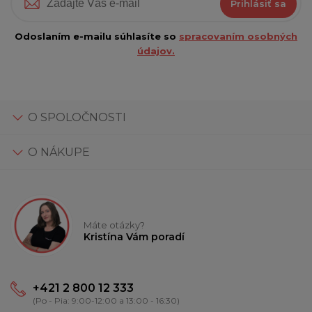
Prihlásiť sa
Odoslaním e-mailu súhlasíte so
spracovaním osobných
údajov.
O SPOLOČNOSTI
O NÁKUPE
Máte otázky?
Kristína Vám poradí
+421 2 800 12 333
(Po - Pia: 9:00-12:00 a 13:00 - 16:30)