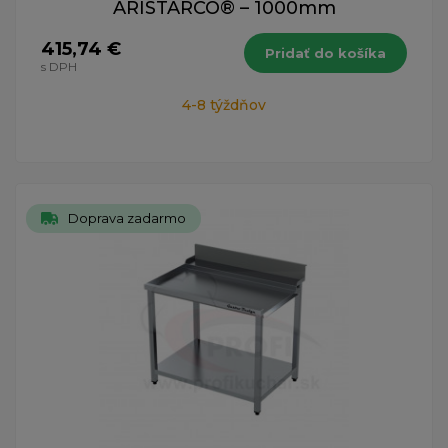
ARISTARCO® – 1000mm
415,74 €
Pridať do košíka
s DPH
4-8 týždňov
Doprava zadarmo