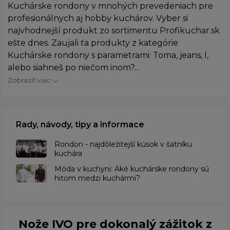
Kuchárske rondony v mnohých prevedeniach pre
profesionálnych aj hobby kuchárov. Vyber si
najvhodnejší produkt zo sortimentu Profikuchar.sk
ešte dnes. Zaujali ťa produkty z kategórie
Kuchárske rondony s parametrami: Toma, jeans, l,
alebo siahneš po niečom inom?...
Zobraziť viac
Rady, návody, tipy a informace
Rondon - najdôležitejší kúsok v šatníku
kuchára
​Móda v kuchyni: Aké kuchárske rondony sú
hitom medzi kuchármi?
Nože IVO pre dokonalý zážitok z