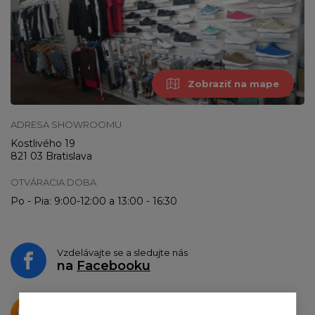
Zobraziť na mape
ADRESA SHOWROOMU
Kostlivého 19
821 03 Bratislava
OTVÁRACIA DOBA
Po - Pia: 9:00-12:00 a 13:00 - 16:30
Vzdelávajte se a sledujte nás
na
Facebooku
Krásne produkty si priamo hovoria