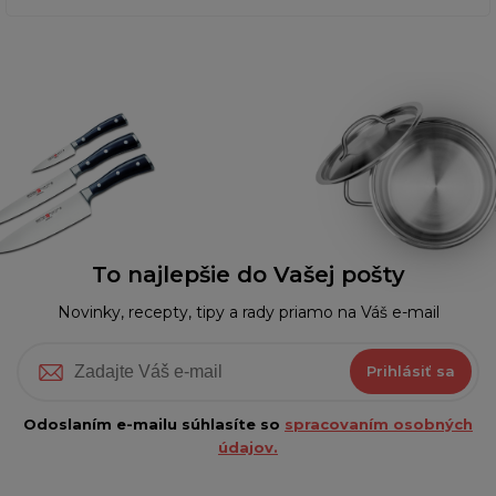
To najlepšie do Vašej pošty
Novinky, recepty, tipy a rady priamo na Váš e-mail
Prihlásiť sa
Odoslaním e-mailu súhlasíte so
spracovaním osobných
údajov.