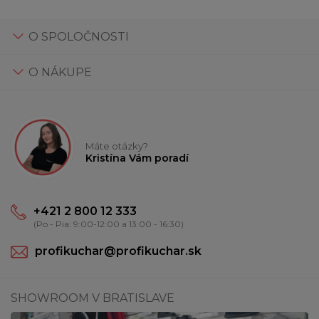
O SPOLOČNOSTI
O NÁKUPE
Máte otázky?
Kristína Vám poradí
+421 2 800 12 333
(Po - Pia: 9:00-12:00 a 13:00 - 16:30)
profikuchar@profikuchar.sk
SHOWROOM V BRATISLAVE