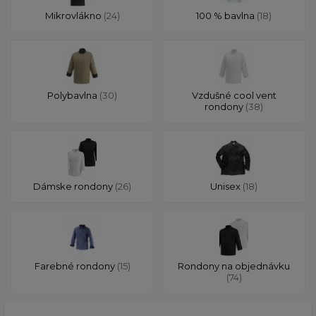
Mikrovlákno
(24)
100 % bavlna
(18)
Polybavlna
(30)
Vzdušné cool vent
rondony
(38)
Dámske rondony
(26)
Unisex
(18)
Farebné rondony
(15)
Rondony na objednávku
(74)