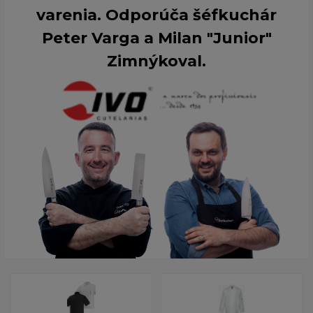
varenia. Odporúča šéfkuchár
Peter Varga a Milan "Junior"
Zimnýkoval.