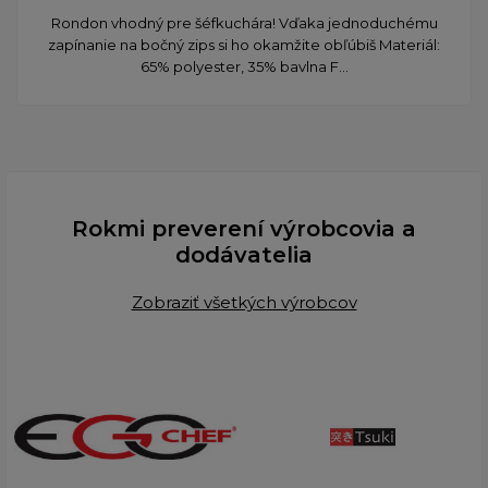
Rondon vhodný pre šéfkuchára! Vďaka jednoduchému
zapínanie na bočný zips si ho okamžite obľúbiš Materiál:
65% polyester, 35% bavlna F...
Rokmi preverení výrobcovia a
dodávatelia
Zobraziť všetkých výrobcov