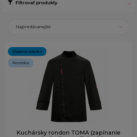
Filtrovať produkty
Najpredávanejšie
Vlastná výšivka
Novinka
Kuchársky rondon TOMA (zapínanie