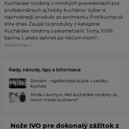
Kuchárske rondony v mnohých prevedeniach pre
profesionálnych aj hobby kuchárov. Vyber si
najvhodnejší produkt zo sortimentu Profikuchar.sk
ešte dnes. Zaujali ťa produkty z kategórie
Kuchárske rondony s parametrami: Toma, 100%
bavlna, l, alebo siahneš po niečom inom?...
Zobraziť viac
Rady, návody, tipy a informace
Rondon - najdôležitejší kúsok v šatníku
kuchára
​Móda v kuchyni: Aké kuchárske rondony sú
hitom medzi kuchármi?
Nože IVO pre dokonalý zážitok z