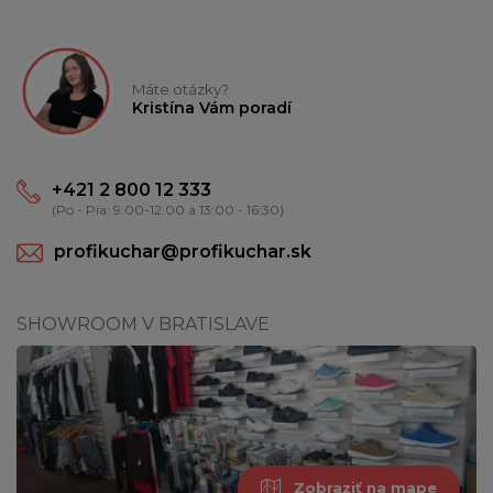
Máte otázky?
Kristína Vám poradí
+421 2 800 12 333
(Po - Pia: 9:00-12:00 a 13:00 - 16:30)
profikuchar@profikuchar.sk
SHOWROOM V BRATISLAVE
Zobraziť na mape