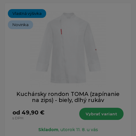
Vlastná výšivka
Novinka
Kuchársky rondon TOMA (zapínanie
na zips) - biely, dlhý rukáv
od 49,90 €
Vybrať variant
s DPH
Skladom
, utorok 11. 8. u vás