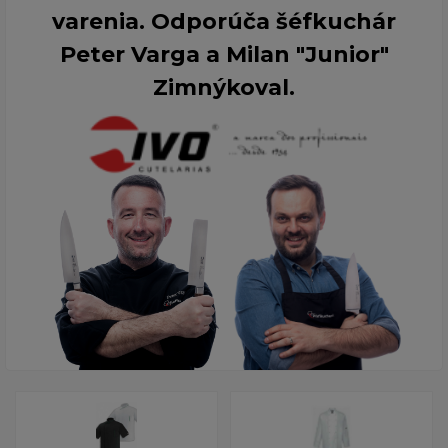
varenia. Odporúča šéfkuchár
Peter Varga a Milan "Junior"
Zimnýkoval.