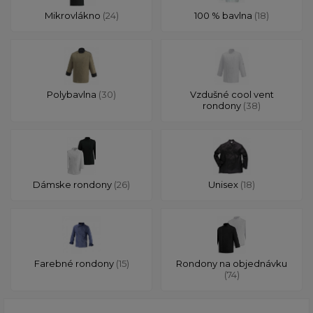
Mikrovlákno
(24)
100 % bavlna
(18)
Polybavlna
(30)
Vzdušné cool vent
rondony
(38)
Dámske rondony
(26)
Unisex
(18)
Farebné rondony
(15)
Rondony na objednávku
(74)