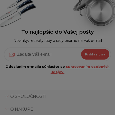
To najlepšie do Vašej pošty
Novinky, recepty, tipy a rady priamo na Váš e-mail
Prihlásiť sa
Odoslaním e-mailu súhlasíte so
spracovaním osobných
údajov.
O SPOLOČNOSTI
O NÁKUPE