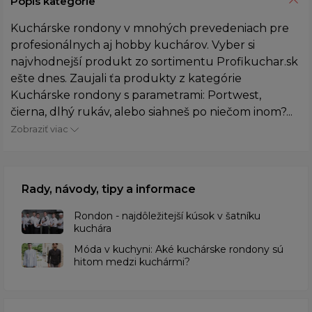
Popis kategórie
Kuchárske rondony v mnohých prevedeniach pre
profesionálnych aj hobby kuchárov. Vyber si
najvhodnejší produkt zo sortimentu Profikuchar.sk
ešte dnes. Zaujali ťa produkty z kategórie
Kuchárske rondony s parametrami: Portwest,
čierna, dlhý rukáv, alebo siahneš po niečom inom?...
Zobraziť viac
Rady, návody, tipy a informace
Rondon - najdôležitejší kúsok v šatníku
kuchára
​Móda v kuchyni: Aké kuchárske rondony sú
hitom medzi kuchármi?