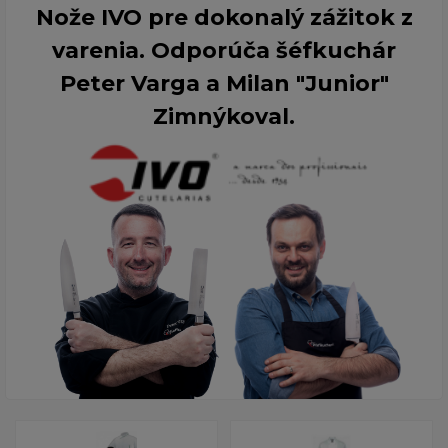
Nože IVO pre dokonalý zážitok z
varenia. Odporúča šéfkuchár
Peter Varga a Milan "Junior"
Zimnýkoval.