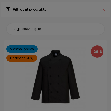
Filtrovať produkty
Najpredávanejšie
Vlastná výšivka
-28 %
Posledné kusy