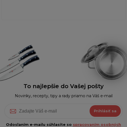
To najlepšie do Vašej pošty
Novinky, recepty, tipy a rady priamo na Váš e-mail
Prihlásiť sa
Odoslaním e-mailu súhlasíte so
spracovaním osobných