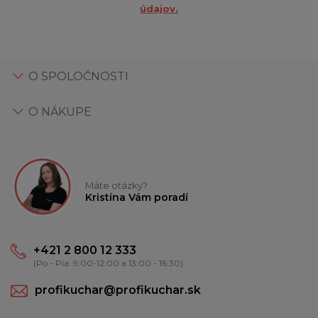
údajov.
O SPOLOČNOSTI
O NÁKUPE
Máte otázky?
Kristína Vám poradí
+421 2 800 12 333
(Po - Pia: 9:00-12:00 a 13:00 - 16:30)
profikuchar@profikuchar.sk