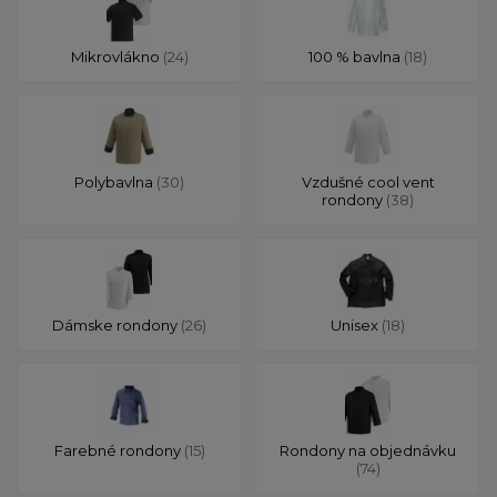
Mikrovlákno
(24)
100 % bavlna
(18)
Polybavlna
(30)
Vzdušné cool vent
rondony
(38)
Dámske rondony
(26)
Unisex
(18)
Farebné rondony
(15)
Rondony na objednávku
(74)