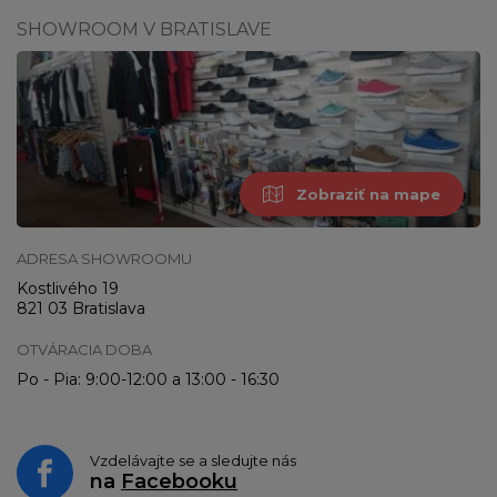
SHOWROOM V BRATISLAVE
Zobraziť na mape
ADRESA SHOWROOMU
Kostlivého 19
821 03 Bratislava
OTVÁRACIA DOBA
Po - Pia: 9:00-12:00 a 13:00 - 16:30
Vzdelávajte se a sledujte nás
na
Facebooku