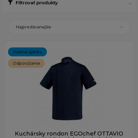
Filtrovať produkty
Najpredávanejšie
Vlastná výšivka
Odporúčame
Kuchársky rondon EGOchef OTTAVIO