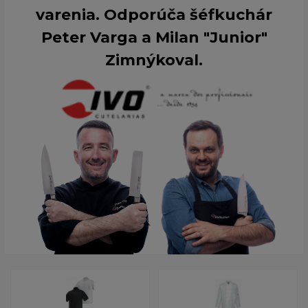
varenia. Odporúča šéfkuchár
Peter Varga a Milan "Junior"
Zimnýkoval.