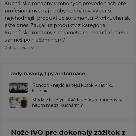
Kuchárske rondony v mnohých prevedeniach pre
profesionálnych aj hobby kuchárov. Vyber si
najvhodnejší produkt zo sortimentu Profikuchar.sk
ešte dnes. Zaujali ťa produkty z kategórie
Kuchárske rondony s parametrami: modrá, xl, alebo
siahneš po niečom inom?...
Zobraziť viac
Rady, návody, tipy a informace
Rondon - najdôležitejší kúsok v šatníku
kuchára
​Móda v kuchyni: Aké kuchárske rondony sú
hitom medzi kuchármi?
Nože IVO pre dokonalý zážitok z