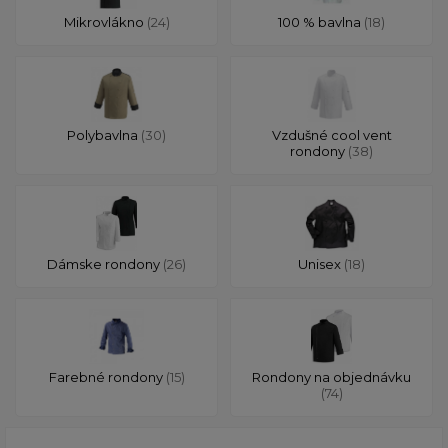
Mikrovlákno
(24)
100 % bavlna
(18)
Polybavlna
(30)
Vzdušné cool vent
rondony
(38)
Dámske rondony
(26)
Unisex
(18)
Farebné rondony
(15)
Rondony na objednávku
(74)