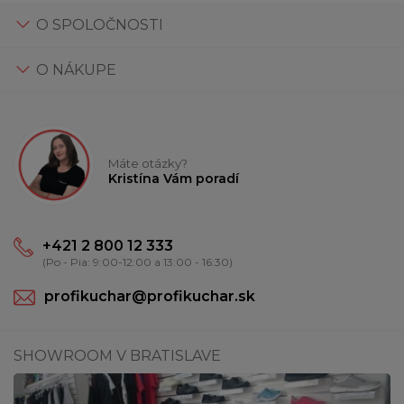
O SPOLOČNOSTI
O NÁKUPE
Máte otázky?
Kristína Vám poradí
+421 2 800 12 333
(Po - Pia: 9:00-12:00 a 13:00 - 16:30)
profikuchar@profikuchar.sk
SHOWROOM V BRATISLAVE