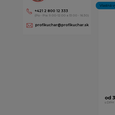
Vlastná v
+421 2 800 12 333
(Po - Pia: 9:00-12:00 a 13:00 - 16:30)
profikuchar@profikuchar.sk
od 3
s DPH