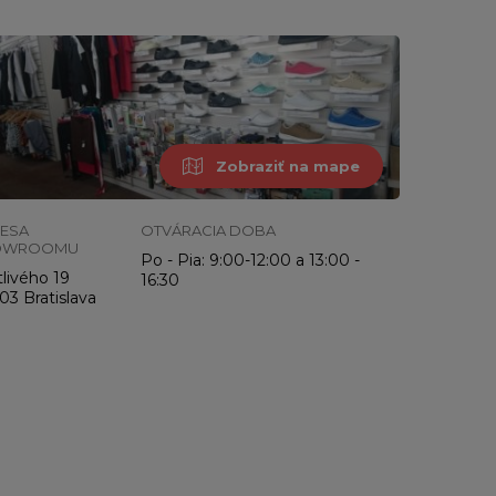
Zobraziť na mape
ESA
OTVÁRACIA DOBA
OWROOMU
Po - Pia: 9:00-12:00 a 13:00 -
livého 19
16:30
03 Bratislava