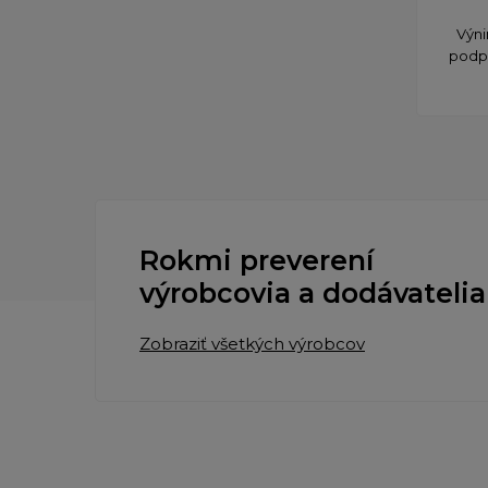
Výni
podpa
Rokmi preverení
výrobcovia a dodávatelia
Zobraziť všetkých výrobcov