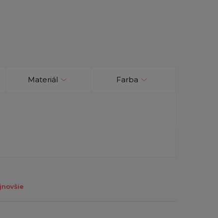
Materiál
Farba
jnovšie