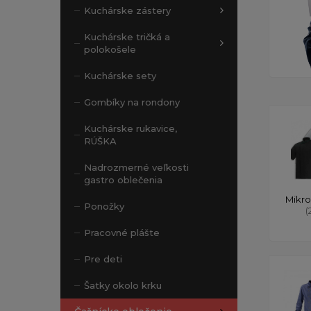
Kuchárske zástery
Kuchárske tričká a
polokošele
Kuchárske sety
Gombíky na rondony
Kuchárske rukavice,
RÚŠKA
Nadrozmerné veľkosti
gastro oblečenia
Mikro
Ponožky
(
Pracovné plášte
Pre deti
Šatky okolo krku