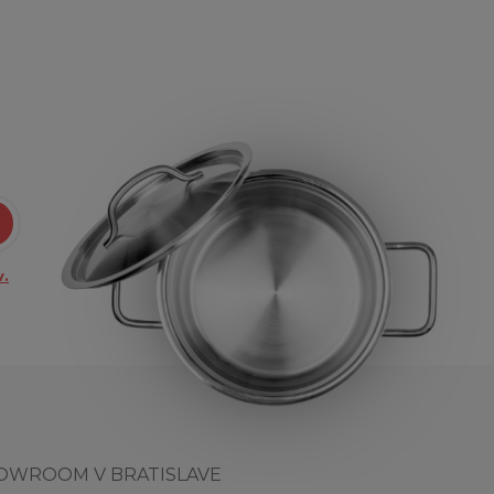
.
OWROOM V BRATISLAVE