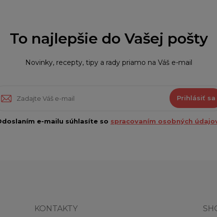
To najlepšie do Vašej pošty
Novinky, recepty, tipy a rady priamo na Váš e-mail
Prihlásiť sa
doslaním e-mailu súhlasíte so
spracovaním osobných údajov
KONTAKTY
SH