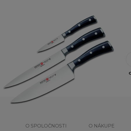
O
O SPOLOČNOSTI
O NÁKUPE