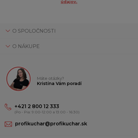
údajov.
O SPOLOČNOSTI
O NÁKUPE
Máte otázky?
Kristína Vám poradí
+421 2 800 12 333
(Po - Pia: 9:00-12:00 a 13:00 - 16:30)
profikuchar@profikuchar.sk