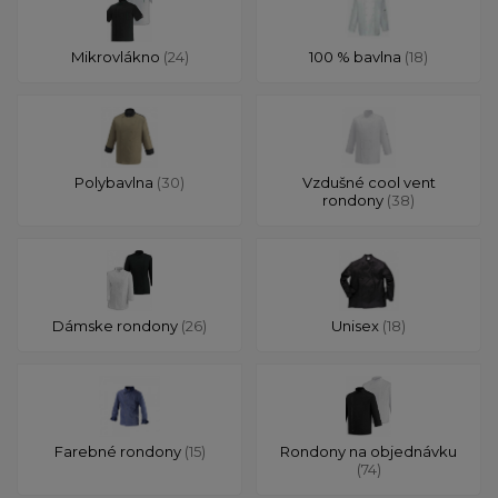
Mikrovlákno
(24)
100 % bavlna
(18)
Polybavlna
(30)
Vzdušné cool vent
rondony
(38)
Dámske rondony
(26)
Unisex
(18)
Farebné rondony
(15)
Rondony na objednávku
(74)