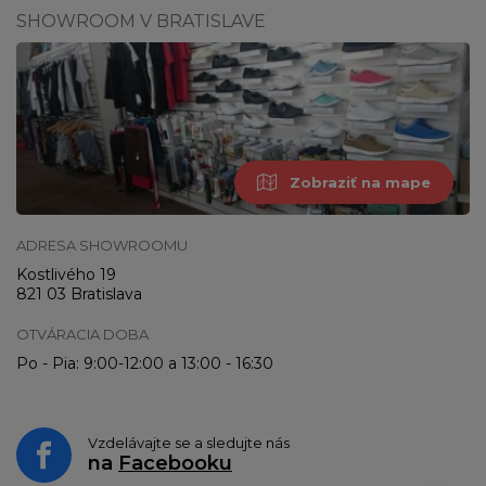
SHOWROOM V BRATISLAVE
Zobraziť na mape
ADRESA SHOWROOMU
Kostlivého 19
821 03 Bratislava
OTVÁRACIA DOBA
Po - Pia: 9:00-12:00 a 13:00 - 16:30
Vzdelávajte se a sledujte nás
na
Facebooku