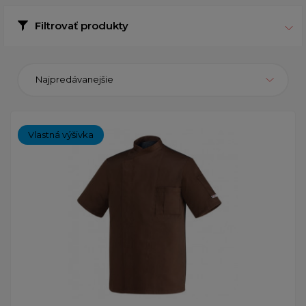
Filtrovať produkty
Najpredávanejšie
Vlastná výšivka