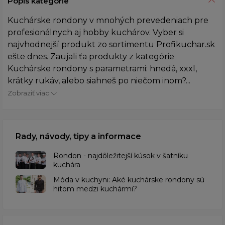
Popis kategórie
Kuchárske rondony v mnohých prevedeniach pre
profesionálnych aj hobby kuchárov. Vyber si
najvhodnejší produkt zo sortimentu Profikuchar.sk
ešte dnes. Zaujali ťa produkty z kategórie
Kuchárske rondony s parametrami: hnedá, xxxl,
krátky rukáv, alebo siahneš po niečom inom?...
Zobraziť viac
Rady, návody, tipy a informace
Rondon - najdôležitejší kúsok v šatníku
kuchára
​Móda v kuchyni: Aké kuchárske rondony sú
hitom medzi kuchármi?