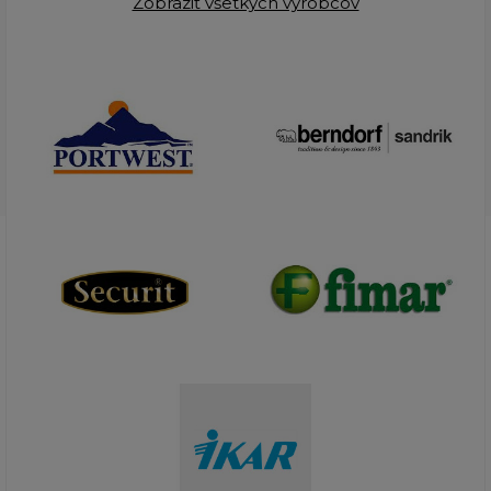
Zobraziť všetkých výrobcov