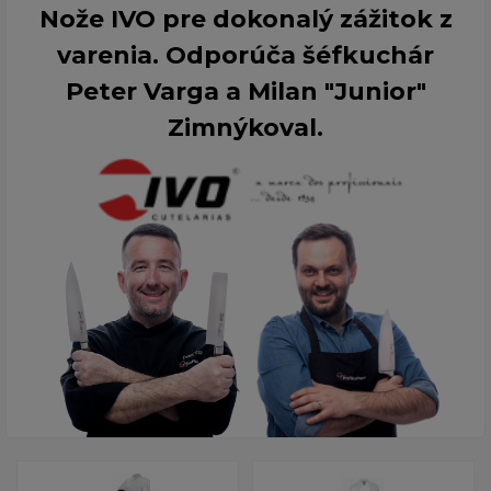
Nože IVO pre dokonalý zážitok z
varenia. Odporúča šéfkuchár
Peter Varga a Milan "Junior"
Zimnýkoval.