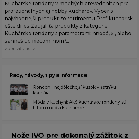
Kuchárske rondony v mnohých prevedeniach pre
profesionálnych aj hobby kuchárov. Vyber si
najvhodnejší produkt zo sortimentu Profikuchar.sk
ešte dnes. Zaujali ťa produkty z kategórie
Kuchárske rondony s parametrami: hnedá, xl, alebo
siahneš po niečom inom?...
Zobraziť viac
Rady, návody, tipy a informace
Rondon - najdôležitejší kúsok v šatníku
kuchára
​Móda v kuchyni: Aké kuchárske rondony sú
hitom medzi kuchármi?
Nože IVO pre dokonalý zážitok z