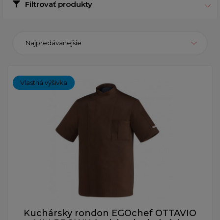
Filtrovať produkty
Najpredávanejšie
Vlastná výšivka
Kuchársky rondon EGOchef OTTAVIO