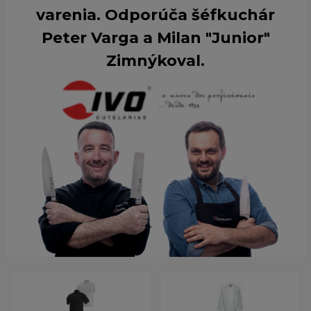
varenia. Odporúča šéfkuchár
Peter Varga a Milan "Junior"
Zimnýkoval.