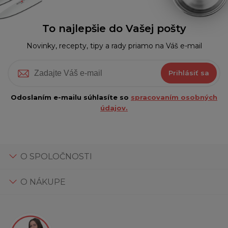
To najlepšie do Vašej pošty
Novinky, recepty, tipy a rady priamo na Váš e-mail
Prihlásiť sa
Odoslaním e-mailu súhlasíte so
spracovaním osobných
údajov.
O SPOLOČNOSTI
O NÁKUPE