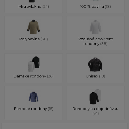
Mikrovlákno
(24)
100 % bavlna
(18)
Polybavlna
(30)
Vzdušné cool vent
rondony
(38)
Dámske rondony
(26)
Unisex
(18)
Farebné rondony
(15)
Rondony na objednávku
(74)