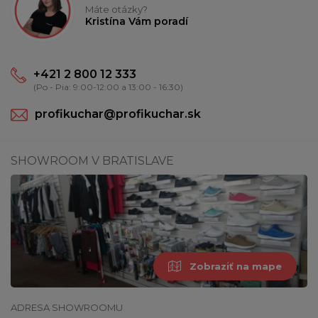
Máte otázky?
Kristína Vám poradí
+421 2 800 12 333
(Po - Pia: 9:00-12:00 a 13:00 - 16:30)
profikuchar@profikuchar.sk
SHOWROOM V BRATISLAVE
Zobraziť na mape
ADRESA SHOWROOMU