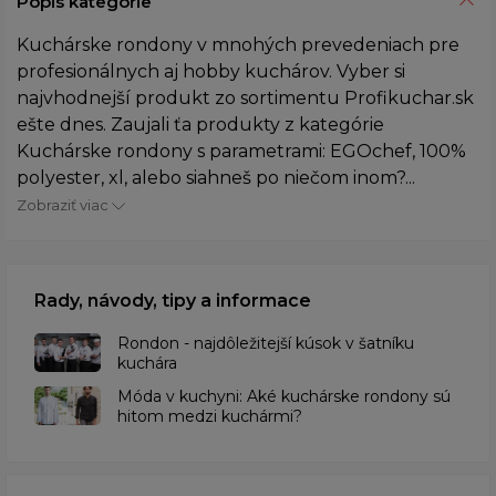
Popis kategórie
Kuchárske rondony v mnohých prevedeniach pre
profesionálnych aj hobby kuchárov. Vyber si
najvhodnejší produkt zo sortimentu Profikuchar.sk
ešte dnes. Zaujali ťa produkty z kategórie
Kuchárske rondony s parametrami: EGOchef, 100%
polyester, xl, alebo siahneš po niečom inom?...
Zobraziť viac
Rady, návody, tipy a informace
Rondon - najdôležitejší kúsok v šatníku
kuchára
​Móda v kuchyni: Aké kuchárske rondony sú
hitom medzi kuchármi?