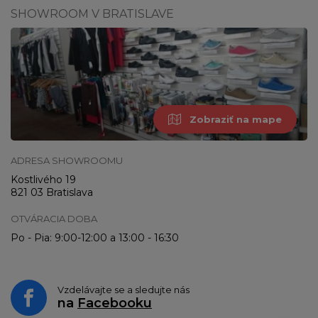
SHOWROOM V BRATISLAVE
Zobraziť na mape
ADRESA SHOWROOMU
Kostlivého 19
821 03 Bratislava
OTVÁRACIA DOBA
Po - Pia: 9:00-12:00 a 13:00 - 16:30
Vzdelávajte se a sledujte nás
na
Facebooku