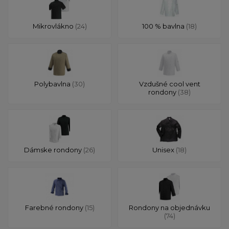
Mikrovlákno
(24)
100 % bavlna
(18)
Polybavlna
(30)
Vzdušné cool vent
rondony
(38)
Dámske rondony
(26)
Unisex
(18)
Farebné rondony
(15)
Rondony na objednávku
(74)