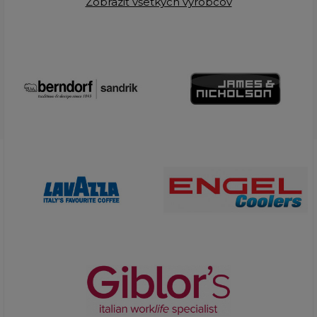
Zobraziť všetkých výrobcov