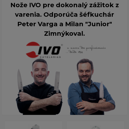
Nože IVO pre dokonalý zážitok z
varenia. Odporúča šéfkuchár
Peter Varga a Milan "Junior"
Zimnýkoval.