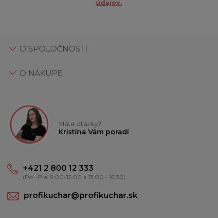
údajov.
O SPOLOČNOSTI
O NÁKUPE
Máte otázky?
Kristína Vám poradí
+421 2 800 12 333
(Po - Pia: 9:00-12:00 a 13:00 - 16:30)
profikuchar@profikuchar.sk