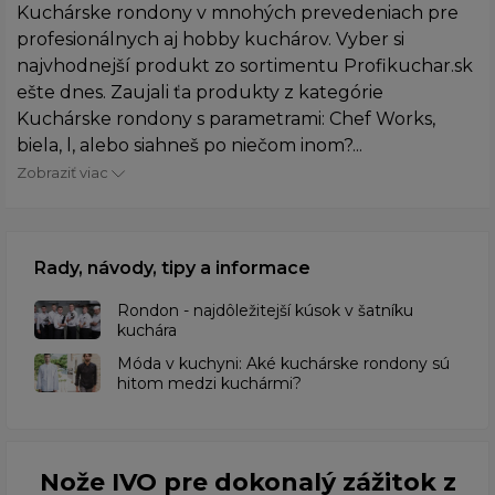
Kuchárske rondony v mnohých prevedeniach pre
profesionálnych aj hobby kuchárov. Vyber si
najvhodnejší produkt zo sortimentu Profikuchar.sk
ešte dnes. Zaujali ťa produkty z kategórie
Kuchárske rondony s parametrami: Chef Works,
biela, l, alebo siahneš po niečom inom?...
Zobraziť viac
Rady, návody, tipy a informace
Rondon - najdôležitejší kúsok v šatníku
kuchára
​Móda v kuchyni: Aké kuchárske rondony sú
hitom medzi kuchármi?
Nože IVO pre dokonalý zážitok z