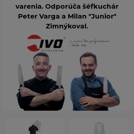
varenia. Odporúča šéfkuchár
Peter Varga a Milan "Junior"
Zimnýkoval.