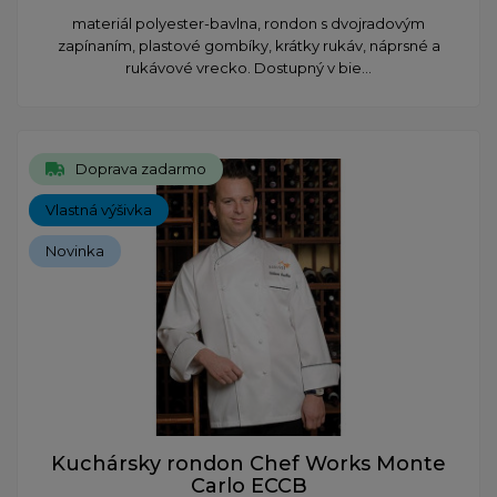
materiál polyester-bavlna, rondon s dvojradovým
zapínaním, plastové gombíky, krátky rukáv, náprsné a
rukávové vrecko. Dostupný v bie...
Doprava zadarmo
Vlastná výšivka
Novinka
Kuchársky rondon Chef Works Monte
Carlo ECCB