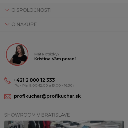
O SPOLOČNOSTI
O NÁKUPE
Máte otázky?
Kristína Vám poradí
+421 2 800 12 333
(Po - Pia: 9:00-12:00 a 13:00 - 16:30)
profikuchar@profikuchar.sk
SHOWROOM V BRATISLAVE