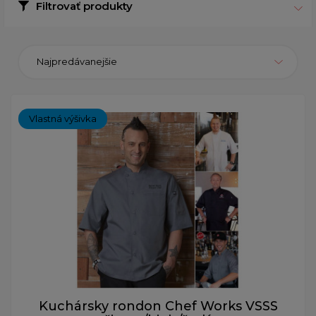
Filtrovať produkty
Najpredávanejšie
Vlastná výšivka
Kuchársky rondon Chef Works VSSS