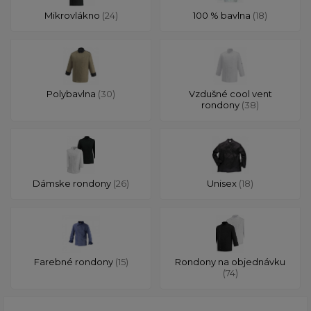
Mikrovlákno
(24)
100 % bavlna
(18)
Polybavlna
(30)
Vzdušné cool vent
rondony
(38)
Dámske rondony
(26)
Unisex
(18)
Farebné rondony
(15)
Rondony na objednávku
(74)