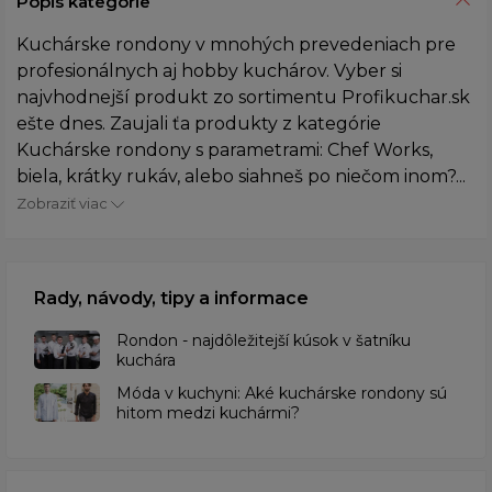
Popis kategórie
Kuchárske rondony v mnohých prevedeniach pre
profesionálnych aj hobby kuchárov. Vyber si
najvhodnejší produkt zo sortimentu Profikuchar.sk
ešte dnes. Zaujali ťa produkty z kategórie
Kuchárske rondony s parametrami: Chef Works,
biela, krátky rukáv, alebo siahneš po niečom inom?...
Zobraziť viac
Rady, návody, tipy a informace
Rondon - najdôležitejší kúsok v šatníku
kuchára
​Móda v kuchyni: Aké kuchárske rondony sú
hitom medzi kuchármi?