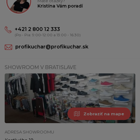
Máte otázky?
Kristína Vám poradí
+421 2 800 12 333
(Po - Pia: 9:00-12:00 a 13:00 - 16:30)
profikuchar@profikuchar.sk
SHOWROOM V BRATISLAVE
Zobraziť na mape
ADRESA SHOWROOMU