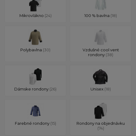
Mikrovlákno
(24)
100 % bavlna
(18)
Polybavlna
(30)
Vzdušné cool vent
rondony
(38)
Dámske rondony
(26)
Unisex
(18)
Farebné rondony
(15)
Rondony na objednávku
(74)