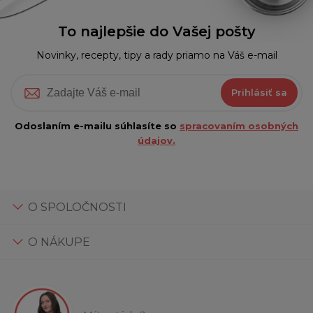
To najlepšie do Vašej pošty
Novinky, recepty, tipy a rady priamo na Váš e-mail
Prihlásiť sa
Odoslaním e-mailu súhlasíte so
spracovaním osobných
údajov.
O SPOLOČNOSTI
O NÁKUPE