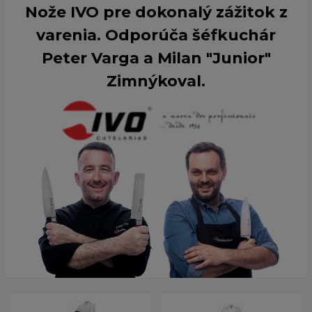
Nože IVO pre dokonalý zážitok z
varenia. Odporúča šéfkuchár
Peter Varga a Milan "Junior"
Zimnýkoval.