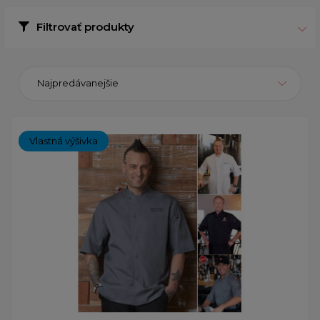
Filtrovať produkty
Najpredávanejšie
Vlastná výšivka