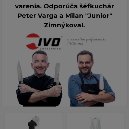
varenia. Odporúča šéfkuchár
Peter Varga a Milan "Junior"
Zimnýkoval.