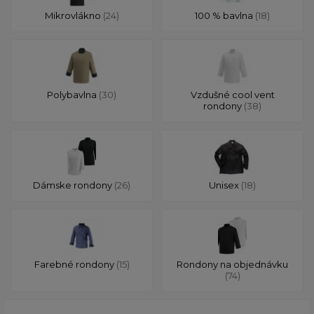
Mikrovlákno
(24)
100 % bavlna
(18)
Polybavlna
(30)
Vzdušné cool vent
rondony
(38)
Dámske rondony
(26)
Unisex
(18)
Farebné rondony
(15)
Rondony na objednávku
(74)