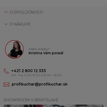
O SPOLOČNOSTI
O NÁKUPE
Máte otázky?
Kristína Vám poradí
+421 2 800 12 333
(Po - Pia: 9:00-12:00 a 13:00 - 16:30)
profikuchar@profikuchar.sk
SHOWROOM V BRATISLAVE