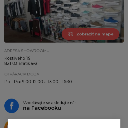
Zobraziť na mape
ADRESA SHOWROOMU
Kostlivého 19
821 03 Bratislava
OTVÁRACIA DOBA
Po - Pia: 9:00-12:00 a 13:00 - 16:30
Vzdelávajte se a sledujte nás
na
Facebooku
Krásne produkty si priamo hovoria