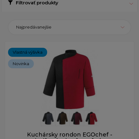
Filtrovať produkty
Najpredávanejšie
Vlastná výšivka
Novinka
Kuchársky rondon EGOchef -