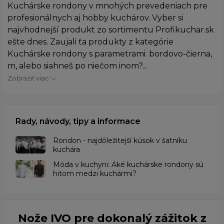
Kuchárske rondony v mnohých prevedeniach pre
profesionálnych aj hobby kuchárov. Vyber si
najvhodnejší produkt zo sortimentu Profikuchar.sk
ešte dnes. Zaujali ťa produkty z kategórie
Kuchárske rondony s parametrami: bordovo-čierna,
m, alebo siahneš po niečom inom?...
Zobraziť viac
Rady, návody, tipy a informace
Rondon - najdôležitejší kúsok v šatníku
kuchára
​Móda v kuchyni: Aké kuchárske rondony sú
hitom medzi kuchármi?
Nože IVO pre dokonalý zážitok z