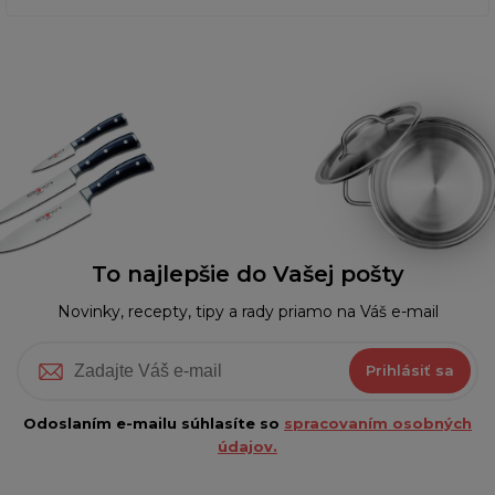
To najlepšie do Vašej pošty
Novinky, recepty, tipy a rady priamo na Váš e-mail
Prihlásiť sa
Odoslaním e-mailu súhlasíte so
spracovaním osobných
údajov.