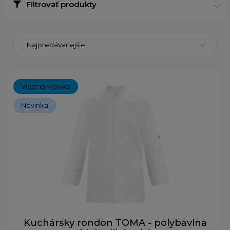
Filtrovať produkty
Najpredávanejšie
Vlastná výšivka
Novinka
Kuchársky rondon TOMA - polybavlna