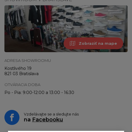
Zobraziť na mape
ADRESA SHOWROOMU
Kostlivého 19
821 03 Bratislava
OTVÁRACIA DOBA
Po - Pia: 9:00-12:00 a 13:00 - 16:30
Vzdelávajte se a sledujte nás
na
Facebooku