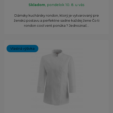
Skladom
, pondelok 10. 8. u vás
Dámsky kuchársky rondon, ktorý je vytvarovaný pre
ženskú postavu a perfektne sadne každej žene Čo ti
rondon cool vent ponúka ? Jednoznač...
Vlastná výšivka