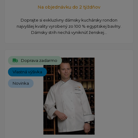
Na objednávku do 2 týždňov
Doprajte si exkluzívny dámsky kuchársky rondon
najvyššej kvality vyrobený zo 100 % egyptskej bavlny.
Dámsky strih nechá vyniknúť ženskej...
Doprava zadarmo
Vlastná výšivka
Novinka