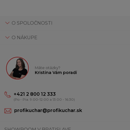
O SPOLOČNOSTI
O NÁKUPE
Máte otázky?
Kristína Vám poradí
+421 2 800 12 333
(Po - Pia: 9:00-12:00 a 13:00 - 16:30)
profikuchar@profikuchar.sk
SHOWROOM V BRATISLAVE