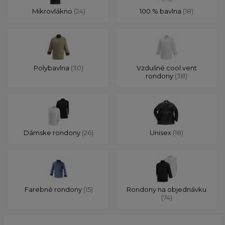
Mikrovlákno
(24)
100 % bavlna
(18)
Polybavlna
(30)
Vzdušné cool vent
rondony
(38)
Dámske rondony
(26)
Unisex
(18)
Farebné rondony
(15)
Rondony na objednávku
(74)