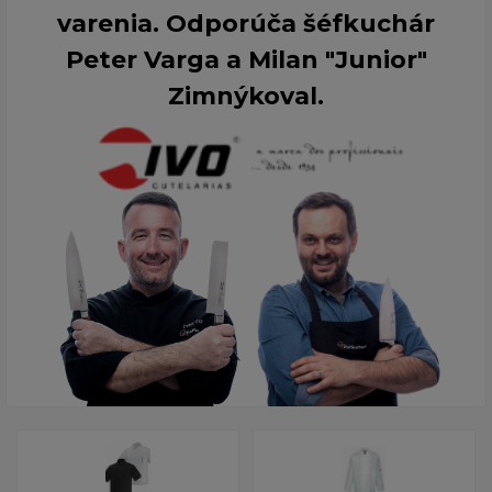
varenia. Odporúča šéfkuchár
Peter Varga a Milan "Junior"
Zimnýkoval.