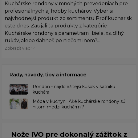
Kuchárske rondony v mnohých prevedeniach pre
profesionálnych aj hobby kuchárov. Vyber si
najvhodnejší produkt zo sortimentu Profikuchar.sk
ešte dnes. Zaujali ťa produkty z kategórie
Kuchárske rondony s parametrami: biela, xs, dlhý
rukáv, alebo siahneš po niečom inom?...
Zobraziť viac
Rady, návody, tipy a informace
Rondon - najdôležitejší kúsok v šatníku
kuchára
​Móda v kuchyni: Aké kuchárske rondony sú
hitom medzi kuchármi?
Nože IVO pre dokonalý zážitok z