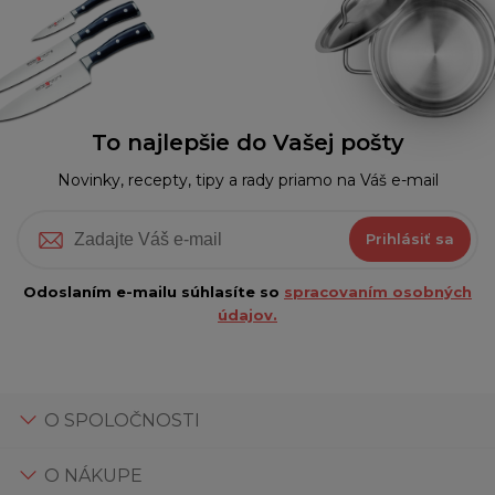
To najlepšie do Vašej pošty
Novinky, recepty, tipy a rady priamo na Váš e-mail
Prihlásiť sa
Odoslaním e-mailu súhlasíte so
spracovaním osobných
údajov.
O SPOLOČNOSTI
O NÁKUPE