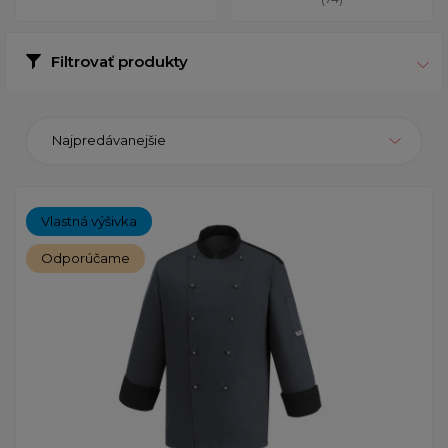
Filtrovať produkty
Najpredávanejšie
Vlastná výšivka
Odporúčame