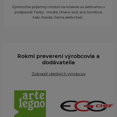
Výnimočne príjemný rondon na nosenie so sieťovinou v
podpazuší. Farby - modrá, tmavo-sivá, sivá, bordová,
kaki, hnedá, čierna alebo biel...
Rokmi preverení výrobcovia a
dodávatelia
Zobraziť všetkých výrobcov