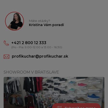
Máte otázky?
Kristína Vám poradí
+421 2 800 12 333
(Po - Pia: 9:00-12:00 a 13:00 - 16:30)
profikuchar@profikuchar.sk
SHOWROOM V BRATISLAVE
Zobraziť na mape