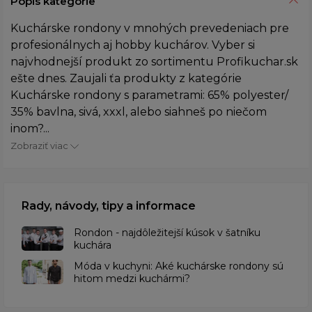
Popis kategórie
Kuchárske rondony v mnohých prevedeniach pre
profesionálnych aj hobby kuchárov. Vyber si
najvhodnejší produkt zo sortimentu Profikuchar.sk
ešte dnes. Zaujali ťa produkty z kategórie
Kuchárske rondony s parametrami: 65% polyester/
35% bavlna, sivá, xxxl, alebo siahneš po niečom
inom?...
Zobraziť viac
Rady, návody, tipy a informace
Rondon - najdôležitejší kúsok v šatníku
kuchára
​Móda v kuchyni: Aké kuchárske rondony sú
hitom medzi kuchármi?