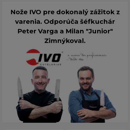
Nože IVO pre dokonalý zážitok z
varenia. Odporúča šéfkuchár
Peter Varga a Milan "Junior"
Zimnýkoval.