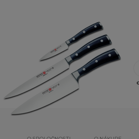
O
O SPOLOČNOSTI
O NÁKUPE