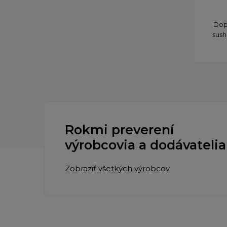
Dopr
sush
Rokmi preverení
výrobcovia a dodávatelia
Zobraziť všetkých výrobcov