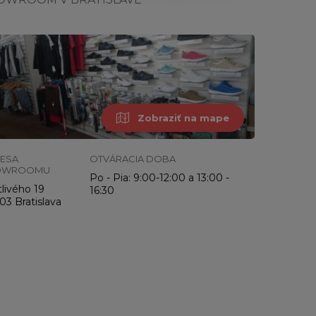
Zobraziť na mape
ESA
OTVÁRACIA DOBA
OWROOMU
Po - Pia: 9:00-12:00 a 13:00 -
livého 19
16:30
03 Bratislava