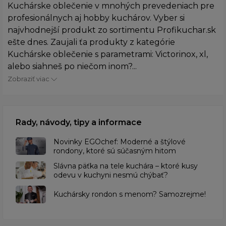
Kuchárske oblečenie v mnohých prevedeniach pre
profesionálnych aj hobby kuchárov. Vyber si
najvhodnejší produkt zo sortimentu Profikuchar.sk
ešte dnes. Zaujali ťa produkty z kategórie
Kuchárske oblečenie s parametrami: Victorinox, xl,
alebo siahneš po niečom inom?...
Zobraziť viac
Rady, návody, tipy a informace
Novinky EGOchef: Moderné a štýlové
rondony, ktoré sú súčasným hitom
Slávna päťka na tele kuchára – ktoré kusy
odevu v kuchyni nesmú chýbať?
Kuchársky rondon s menom? Samozrejme!