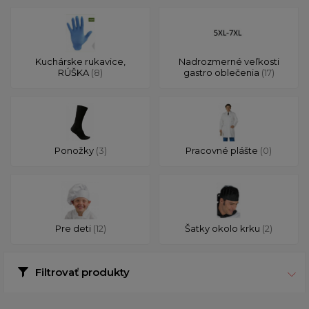
Kuchárske rukavice,
Nadrozmerné veľkosti
RÚŠKA
(8)
gastro oblečenia
(17)
Ponožky
(3)
Pracovné plášte
(0)
Pre deti
(12)
Šatky okolo krku
(2)
Filtrovať produkty