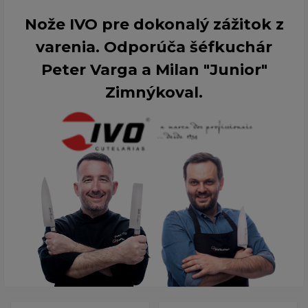
Nože IVO pre dokonalý zážitok z
varenia. Odporúča šéfkuchár
Peter Varga a Milan "Junior"
Zimnýkoval.