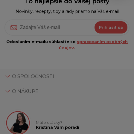
To najlepšie do Vašej pošty
Novinky, recepty, tipy a rady priamo na Váš e-mail
Prihlásiť sa
Odoslaním e-mailu súhlasíte so
spracovaním osobných
údajov.
O SPOLOČNOSTI
O NÁKUPE
Máte otázky?
Kristína Vám poradí