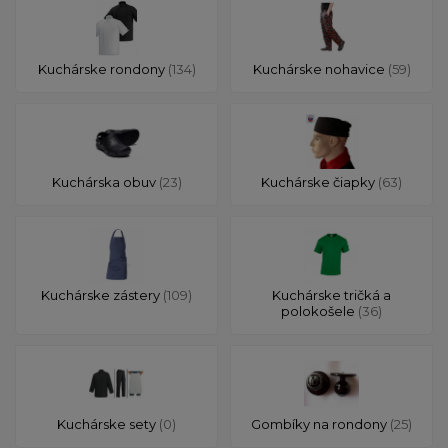
Kuchárske rondony
(134)
Kuchárske nohavice
(59)
Kuchárska obuv
(23)
Kuchárske čiapky
(63)
Kuchárske zástery
(109)
Kuchárske tričká a
polokošele
(36)
Kuchárske sety
(0)
Gombíky na rondony
(25)