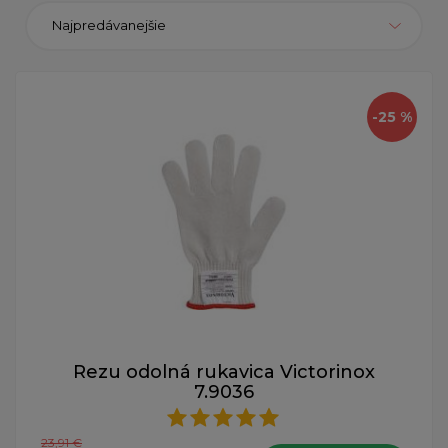
Najpredávanejšie
-25 %
Rezu odolná rukavica Victorinox
7.9036
23,91 €