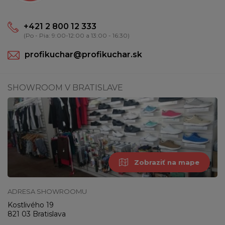
+421 2 800 12 333
(Po - Pia: 9:00-12:00 a 13:00 - 16:30)
profikuchar@profikuchar.sk
SHOWROOM V BRATISLAVE
Zobraziť na mape
ADRESA SHOWROOMU
Kostlivého 19
821 03 Bratislava