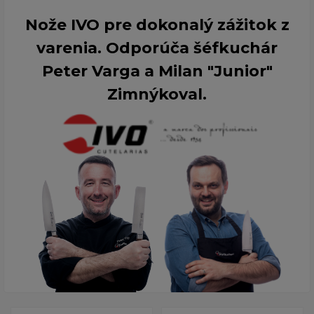
Nože IVO pre dokonalý zážitok z
varenia. Odporúča šéfkuchár
Peter Varga a Milan "Junior"
Zimnýkoval.