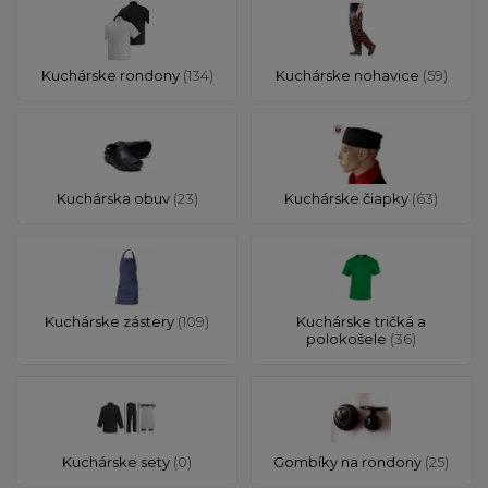
Kuchárske rondony
(134)
Kuchárske nohavice
(59)
Kuchárska obuv
(23)
Kuchárske čiapky
(63)
Kuchárske zástery
(109)
Kuchárske tričká a
polokošele
(36)
Kuchárske sety
(0)
Gombíky na rondony
(25)