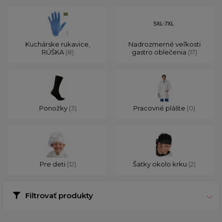
Kuchárske rukavice,
Nadrozmerné veľkosti
RÚŠKA
(8)
gastro oblečenia
(17)
Ponožky
(3)
Pracovné plášte
(0)
Pre deti
(12)
Šatky okolo krku
(2)
Filtrovať produkty