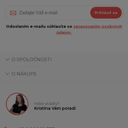
Prihlásiť sa
Odoslaním e-mailu súhlasíte so
spracovaním osobných
údajov.
O SPOLOČNOSTI
O NÁKUPE
Máte otázky?
Kristína Vám poradí