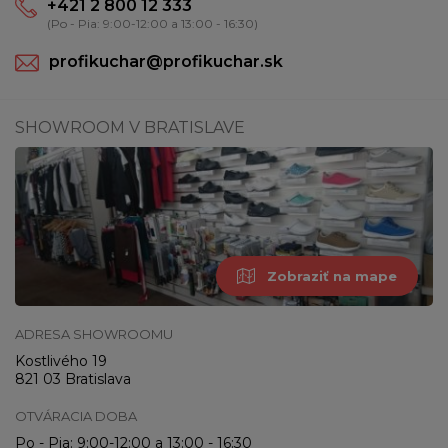
+421 2 800 12 333
(Po - Pia: 9:00-12:00 a 13:00 - 16:30)
profikuchar@profikuchar.sk
SHOWROOM V BRATISLAVE
Zobraziť na mape
ADRESA SHOWROOMU
Kostlivého 19
821 03 Bratislava
OTVÁRACIA DOBA
Po - Pia: 9:00-12:00 a 13:00 - 16:30