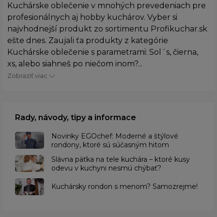
Kuchárske oblečenie v mnohých prevedeniach pre
profesionálnych aj hobby kuchárov. Vyber si
najvhodnejší produkt zo sortimentu Profikuchar.sk
ešte dnes. Zaujali ťa produkty z kategórie
Kuchárske oblečenie s parametrami: Sol´s, čierna,
xs, alebo siahneš po niečom inom?...
Zobraziť viac
Rady, návody, tipy a informace
Novinky EGOchef: Moderné a štýlové
rondony, ktoré sú súčasným hitom
Slávna päťka na tele kuchára – ktoré kusy
odevu v kuchyni nesmú chýbať?
Kuchársky rondon s menom? Samozrejme!