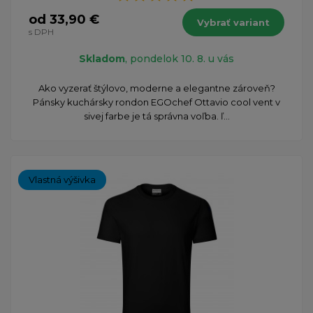
od 33,90 €
Vybrať variant
s DPH
Skladom
, pondelok 10. 8. u vás
Ako vyzerať štýlovo, moderne a elegantne zároveň?
Pánsky kuchársky rondon EGOchef Ottavio cool vent v
sivej farbe je tá správna voľba. ľ...
Vlastná výšivka