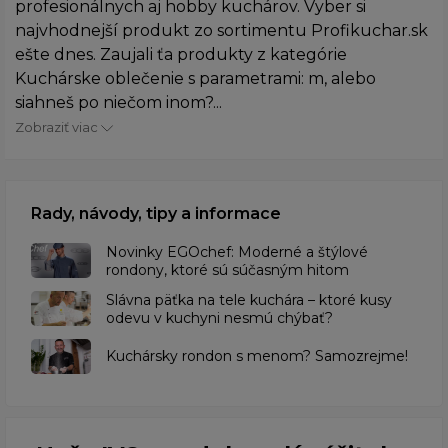
profesionálnych aj hobby kuchárov. Vyber si
najvhodnejší produkt zo sortimentu Profikuchar.sk
ešte dnes. Zaujali ťa produkty z kategórie
Kuchárske oblečenie s parametrami: m, alebo
siahneš po niečom inom?...
Zobraziť viac
Rady, návody, tipy a informace
Novinky EGOchef: Moderné a štýlové
rondony, ktoré sú súčasným hitom
Slávna päťka na tele kuchára – ktoré kusy
odevu v kuchyni nesmú chýbať?
Kuchársky rondon s menom? Samozrejme!