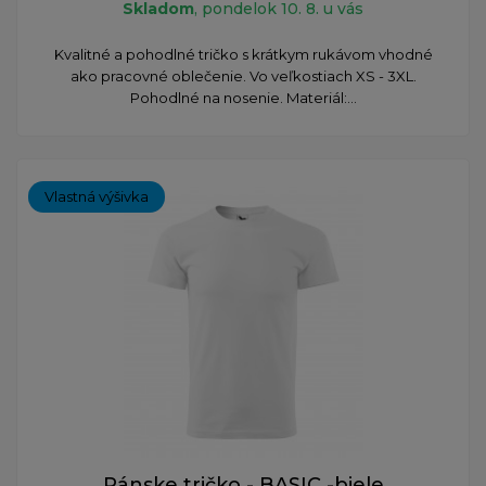
Skladom
, pondelok 10. 8. u vás
Kvalitné a pohodlné tričko s krátkym rukávom vhodné
ako pracovné oblečenie. Vo veľkostiach XS - 3XL.
Pohodlné na nosenie. Materiál:...
Vlastná výšivka
Pánske tričko - BASIC -biele