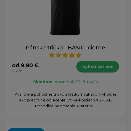
Pánske tričko - BASIC -čierne
od 9,90 €
Vybrať variant
s DPH
Skladom
, pondelok 10. 8. u vás
Kvalitné a pohodlné tričko s krátkym rukávom vhodné
ako pracovné oblečenie. Vo veľkostiach XS - 5XL.
Pohodlné na nosenie. Materiál:...