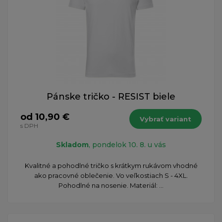
Pánske tričko - RESIST biele
od 10,90 €
Vybrať variant
s DPH
Skladom
, pondelok 10. 8. u vás
Kvalitné a pohodlné tričko s krátkym rukávom vhodné
ako pracovné oblečenie. Vo veľkostiach S - 4XL.
Pohodlné na nosenie. Materiál: ...