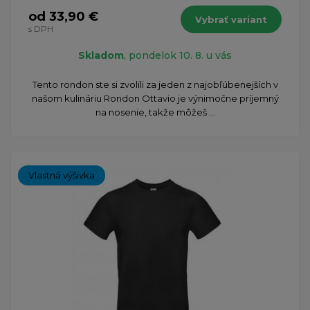
od 33,90 €
Vybrať variant
s DPH
Skladom
, pondelok 10. 8. u vás
Tento rondon ste si zvolili za jeden z najobľúbenejších v
našom kulináriu Rondon Ottavio je výnimočne príjemný
na nosenie, takže môžeš ...
Vlastná výšivka