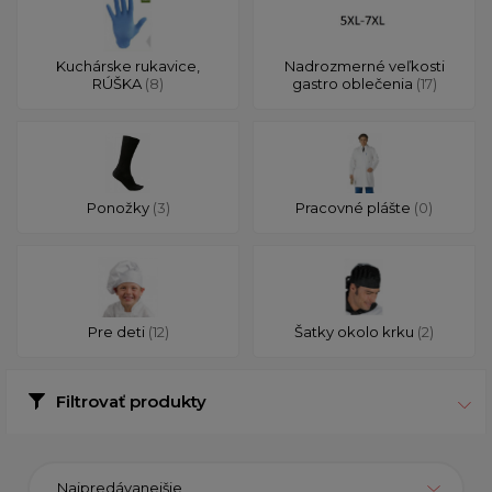
Kuchárske rukavice,
Nadrozmerné veľkosti
RÚŠKA
(8)
gastro oblečenia
(17)
Ponožky
(3)
Pracovné plášte
(0)
Pre deti
(12)
Šatky okolo krku
(2)
Filtrovať produkty
Najpredávanejšie