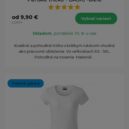
od 9,90 €
Vybrať variant
s DPH
Skladom
, pondelok 10. 8. u vás
Kvalitné a pohodlné tričko s krátkym rukávom vhodné
ako pracovné oblečenie. Vo veľkostiach XS - 5XL.
Pohodlné na nosenie. Materiál:...
Vlastná výšivka