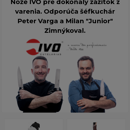
Nože IVO pre dokonalý zážitok z
varenia. Odporúča šéfkuchár
Peter Varga a Milan "Junior"
Zimnýkoval.