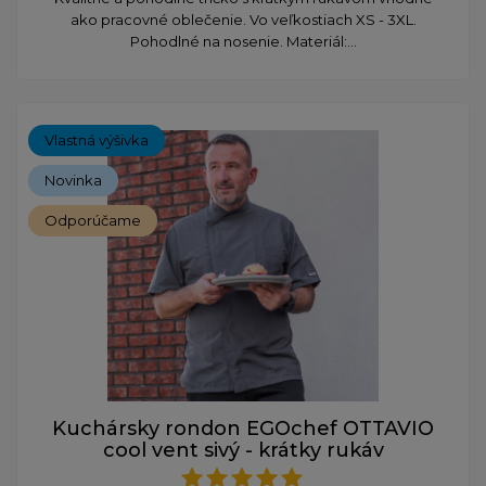
ako pracovné oblečenie. Vo veľkostiach XS - 3XL.
Pohodlné na nosenie. Materiál:...
Vlastná výšivka
Novinka
Odporúčame
Kuchársky rondon EGOchef OTTAVIO
cool vent sivý - krátky rukáv