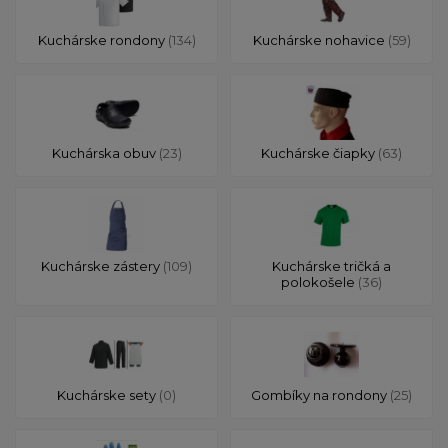
Kuchárske rondony
(134)
Kuchárske nohavice
(59)
Kuchárska obuv
(23)
Kuchárske čiapky
(63)
Kuchárske zástery
(109)
Kuchárske tričká a
polokošele
(36)
Kuchárske sety
(0)
Gombíky na rondony
(25)