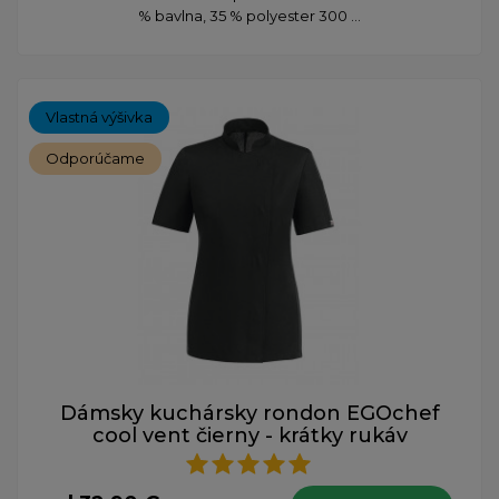
% bavlna, 35 % polyester 300 ...
Vlastná výšivka
Odporúčame
Dámsky kuchársky rondon EGOchef
cool vent čierny - krátky rukáv