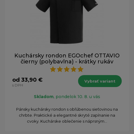
Kuchársky rondon EGOchef OTTAVIO
čierny (polybavlna) - krátky rukáv
od 33,90 €
Vybrať variant
s DPH
Skladom
, pondelok 10. 8. u vás
Pánsky kuchársky rondon s obľúbenou sieťovinou na
chrbte. Praktické a elegantné skryté zapínanie na
cvoky. Kuchárske oblečenie s náprsným...