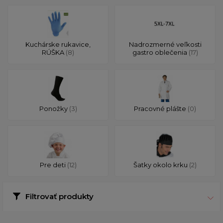
Kuchárske rukavice,
Nadrozmerné veľkosti
RÚŠKA
(8)
gastro oblečenia
(17)
Ponožky
(3)
Pracovné plášte
(0)
Pre deti
(12)
Šatky okolo krku
(2)
Filtrovať produkty