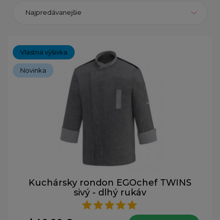
Najpredávanejšie
Vlastná výšivka
Novinka
Kuchársky rondon EGOchef TWINS
sivý - dlhý rukáv