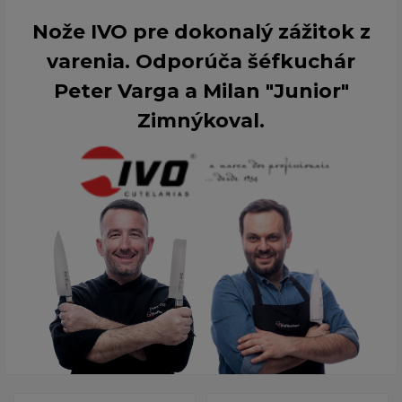
Nože IVO pre dokonalý zážitok z
varenia. Odporúča šéfkuchár
Peter Varga a Milan "Junior"
Zimnýkoval.