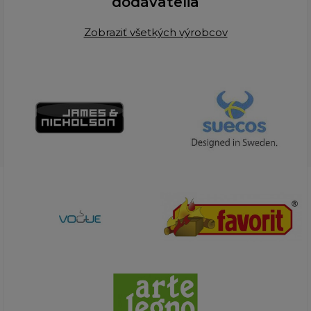
dodávatelia
Zobraziť všetkých výrobcov