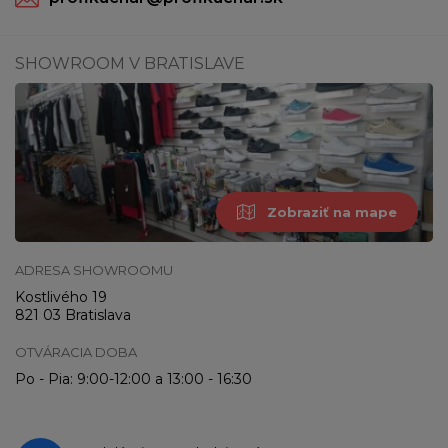
SHOWROOM V BRATISLAVE
Zobraziť na mape
ADRESA SHOWROOMU
Kostlivého 19
821 03 Bratislava
OTVÁRACIA DOBA
Po - Pia: 9:00-12:00 a 13:00 - 16:30