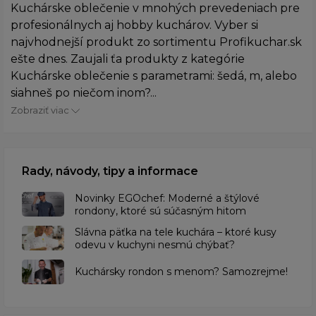
Kuchárske oblečenie v mnohých prevedeniach pre
profesionálnych aj hobby kuchárov. Vyber si
najvhodnejší produkt zo sortimentu Profikuchar.sk
ešte dnes. Zaujali ťa produkty z kategórie
Kuchárske oblečenie s parametrami: šedá, m, alebo
siahneš po niečom inom?...
Zobraziť viac
Rady, návody, tipy a informace
Novinky EGOchef: Moderné a štýlové
rondony, ktoré sú súčasným hitom
Slávna päťka na tele kuchára – ktoré kusy
odevu v kuchyni nesmú chýbať?
Kuchársky rondon s menom? Samozrejme!