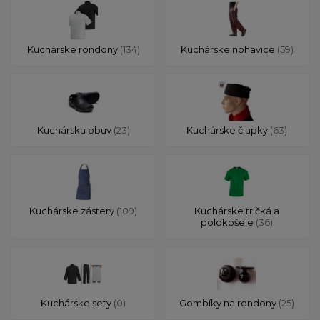
Kuchárske rondony
(134)
Kuchárske nohavice
(59)
Kuchárska obuv
(23)
Kuchárske čiapky
(63)
Kuchárske zástery
(109)
Kuchárske tričká a
polokošele
(36)
Kuchárske sety
(0)
Gombíky na rondony
(25)