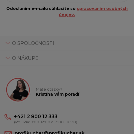
Odoslaním e-mailu súhlasíte so
spracovaním osobných
údajov.
O SPOLOČNOSTI
O NÁKUPE
Máte otázky?
Kristína Vám poradí
+421 2 800 12 333
(Po - Pia: 9:00-12:00 a 13:00 - 16:30)
profikuchar@profikuchar.sk