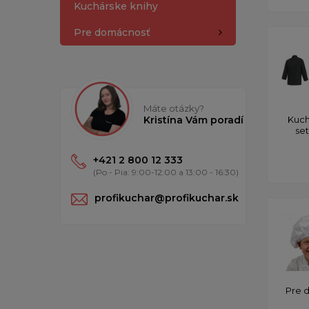
Kuchárske knihy
Pre domácnosť
Máte otázky?
Kristína Vám poradí
Kuch
se
+421 2 800 12 333
(Po - Pia: 9:00-12:00 a 13:00 - 16:30)
profikuchar@profikuchar.sk
Pre 