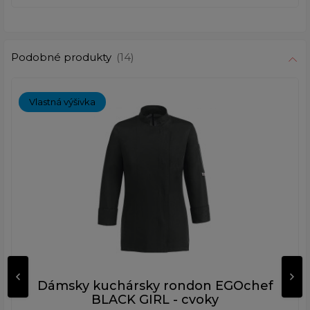
Podobné produkty
(14)
Vlastná výšivka
Dámsky kuchársky rondon EGOchef
BLACK GIRL - cvoky