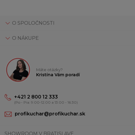
O SPOLOČNOSTI
O NÁKUPE
Máte otázky?
Kristína Vám poradí
+421 2 800 12 333
(Po - Pia: 9:00-12:00 a 13:00 - 16:30)
profikuchar@profikuchar.sk
SHOWROOM V BRATISLAVE