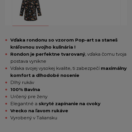
Vďaka rondonu so vzorom Pop-art sa staneš
kráľovnou svojho kulinária !
Rondon je perfektne tvarovaný
, vďaka čomu tvoja
postava vynikne
Vďaka svojej vysokej kvalite, ti zabezpečí
maximálny
komfort a dlhodobé nosenie
Dlhý rukáv
100% Bavlna
Určený pre ženy
Elegantné a
skryté zapínanie na cvoky
Vrecko na ľavom rukáve
Vyrobený v Taliansku