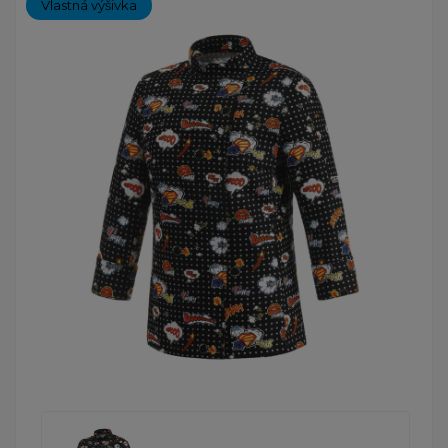
Vlastná výšivka