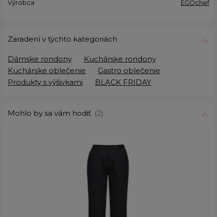
Výrobca
EGOchef
Zaradení v týchto kategoriách
Dámske rondony
Kuchárske rondony
Kuchárske oblečenie
Gastro oblečenie
Produkty s výšivkami
BLACK FRIDAY
Mohlo by sa vám hodiť
(2)