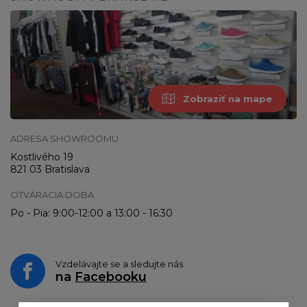
Zobraziť na mape
ADRESA SHOWROOMU
Kostlivého 19
821 03 Bratislava
OTVÁRACIA DOBA
Po - Pia: 9:00-12:00 a 13:00 - 16:30
Vzdelávajte se a sledujte nás
na
Facebooku