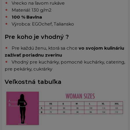
Vrecko na ľavom rukáve
Materiál: 130 g/m2
100 % Bavlna
Výrobca: EGOchef, Taliansko
Pre koho je vhodný ?
Pre každú ženu, ktorá sa chce
vo svojom kulináriu
zažívať poriadnu zverinu
Vhodný pre kuchárky, pomocné kuchárky, catering,
pre pekárky, cukrárky
Veľkostná tabuľka