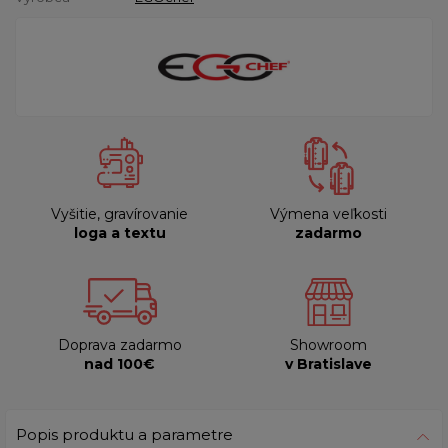
Vyšitie, gravírovanie
Výmena veľkosti
loga a textu
zadarmo
Doprava zadarmo
Showroom
nad 100€
v Bratislave
Popis produktu a parametre