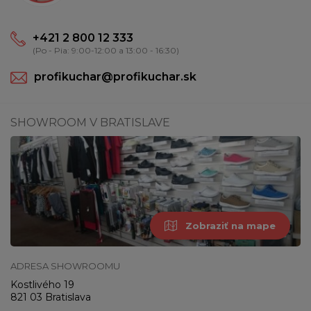
+421 2 800 12 333
(Po - Pia: 9:00-12:00 a 13:00 - 16:30)
profikuchar@profikuchar.sk
SHOWROOM V BRATISLAVE
Zobraziť na mape
ADRESA SHOWROOMU
Kostlivého 19
821 03 Bratislava