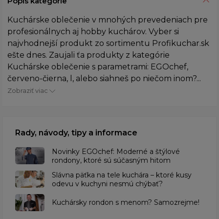
Popis kategórie
Kuchárske oblečenie v mnohých prevedeniach pre
profesionálnych aj hobby kuchárov. Vyber si
najvhodnejší produkt zo sortimentu Profikuchar.sk
ešte dnes. Zaujali ťa produkty z kategórie
Kuchárske oblečenie s parametrami: EGOchef,
červeno-čierna, l, alebo siahneš po niečom inom?...
Zobraziť viac
Rady, návody, tipy a informace
Novinky EGOchef: Moderné a štýlové
rondony, ktoré sú súčasným hitom
Slávna päťka na tele kuchára – ktoré kusy
odevu v kuchyni nesmú chýbať?
Kuchársky rondon s menom? Samozrejme!