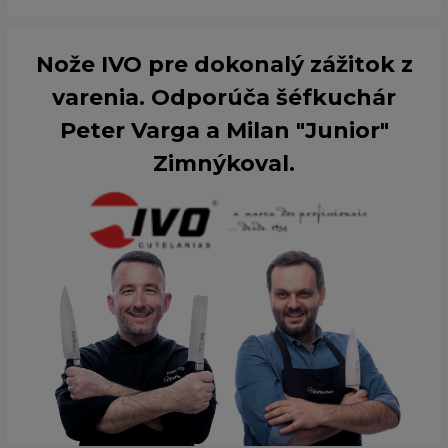
Nože IVO pre dokonalý zážitok z
varenia. Odporúča šéfkuchár
Peter Varga a Milan "Junior"
Zimnýkoval.