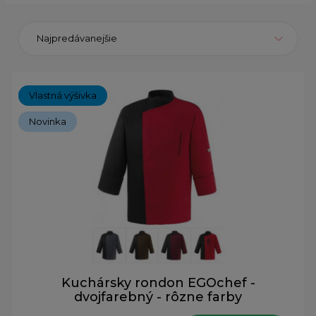
Najpredávanejšie
Vlastná výšivka
Novinka
Kuchársky rondon EGOchef -
dvojfarebný - rôzne farby