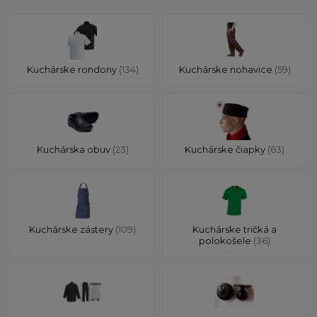
Kuchárske rondony
(134)
Kuchárske nohavice
(59)
Kuchárska obuv
(23)
Kuchárske čiapky
(63)
Kuchárske zástery
(109)
Kuchárske tričká a
polokošele
(36)