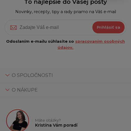
To najlepšie do Vašej pošty
Novinky, recepty, tipy a rady priamo na Váš e-mail
Prihlásiť sa
Odoslaním e-mailu súhlasíte so
spracovaním osobných
údajov.
O SPOLOČNOSTI
O NÁKUPE
Máte otázky?
Kristína Vám poradí