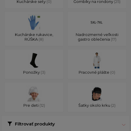
Kuchárske sety
(0)
Gombíky na rondony
(25)
Kuchárske rukavice,
Nadrozmerné veľkosti
RÚŠKA
(8)
gastro oblečenia
(17)
Ponožky
(3)
Pracovné plášte
(0)
Pre deti
(12)
Šatky okolo krku
(2)
Filtrovať produkty