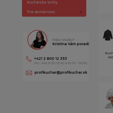
Kuchárske knihy
Pre domácnosť
Máte otázky?
Kristína Vám poradí
Kuch
se
+421 2 800 12 333
(Po - Pia: 9:00-12:00 a 13:00 - 16:30)
profikuchar@profikuchar.sk