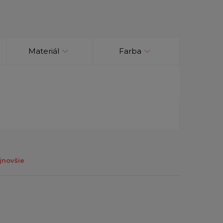
Materiál
Farba
jnovšie