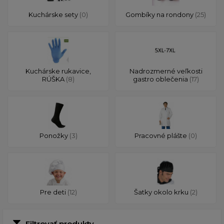
Kuchárske sety
(0)
Gombíky na rondony
(25)
Kuchárske rukavice,
Nadrozmerné veľkosti
RÚŠKA
(8)
gastro oblečenia
(17)
Ponožky
(3)
Pracovné plášte
(0)
Pre deti
(12)
Šatky okolo krku
(2)
Filtrovať produkty