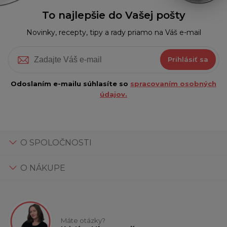
To najlepšie do Vašej pošty
Novinky, recepty, tipy a rady priamo na Váš e-mail
Prihlásiť sa
Odoslaním e-mailu súhlasíte so
spracovaním osobných
údajov.
O SPOLOČNOSTI
O NÁKUPE
Máte otázky?