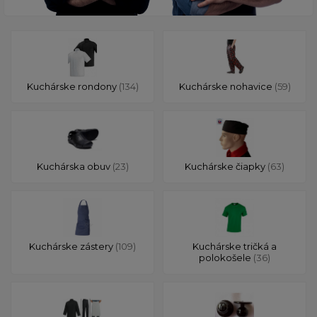
Kuchárske rondony
(134)
Kuchárske nohavice
(59)
Kuchárska obuv
(23)
Kuchárske čiapky
(63)
Kuchárske zástery
(109)
Kuchárske tričká a
polokošele
(36)