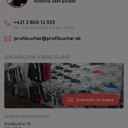
Kristína Vám poradí
+421 2 800 12 333
(Po - Pia: 9:00-12:00 a 13:00 - 16:30)
profikuchar@profikuchar.sk
SHOWROOM V BRATISLAVE
Zobraziť na mape
ADRESA SHOWROOMU
Kostlivého 19