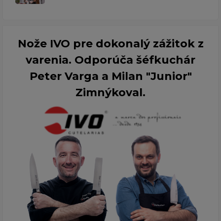
Nože IVO pre dokonalý zážitok z
varenia. Odporúča šéfkuchár
Peter Varga a Milan "Junior"
Zimnýkoval.