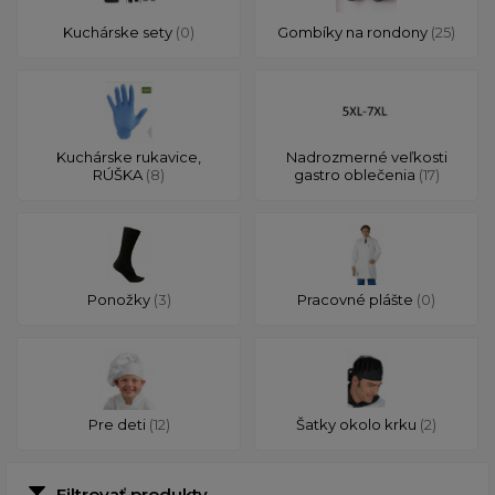
Kuchárske sety
(0)
Gombíky na rondony
(25)
Kuchárske rukavice,
Nadrozmerné veľkosti
RÚŠKA
(8)
gastro oblečenia
(17)
Ponožky
(3)
Pracovné plášte
(0)
Pre deti
(12)
Šatky okolo krku
(2)
Filtrovať produkty