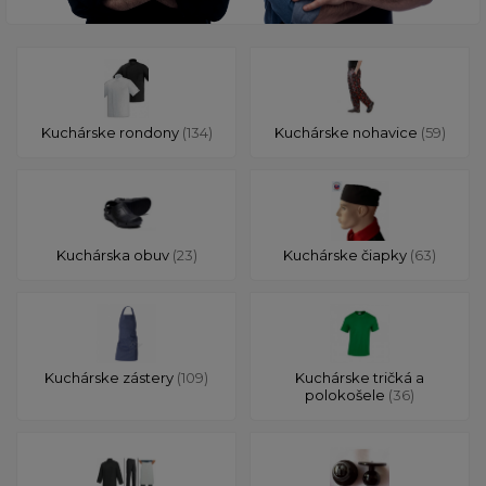
Kuchárske rondony
(134)
Kuchárske nohavice
(59)
Kuchárska obuv
(23)
Kuchárske čiapky
(63)
Kuchárske zástery
(109)
Kuchárske tričká a
polokošele
(36)