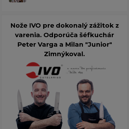
Nože IVO pre dokonalý zážitok z
varenia. Odporúča šéfkuchár
Peter Varga a Milan "Junior"
Zimnýkoval.