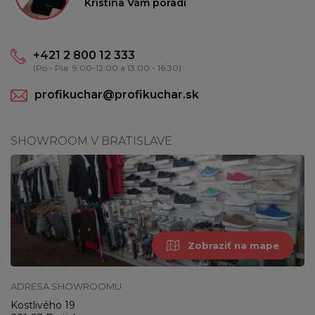
Kristína Vám poradí
+421 2 800 12 333
(Po - Pia: 9:00-12:00 a 13:00 - 16:30)
profikuchar@profikuchar.sk
SHOWROOM V BRATISLAVE
Zobraziť na mape
ADRESA SHOWROOMU
Kostlivého 19