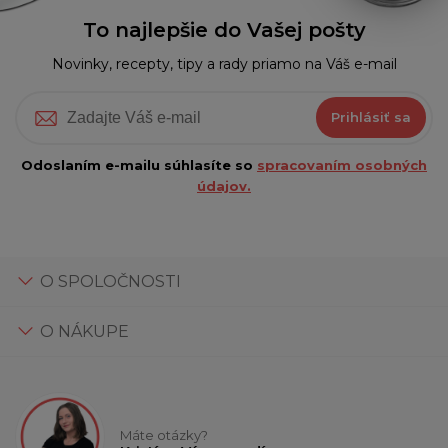
To najlepšie do Vašej pošty
Novinky, recepty, tipy a rady priamo na Váš e-mail
Prihlásiť sa
Odoslaním e-mailu súhlasíte so
spracovaním osobných
údajov.
O SPOLOČNOSTI
O NÁKUPE
Máte otázky?