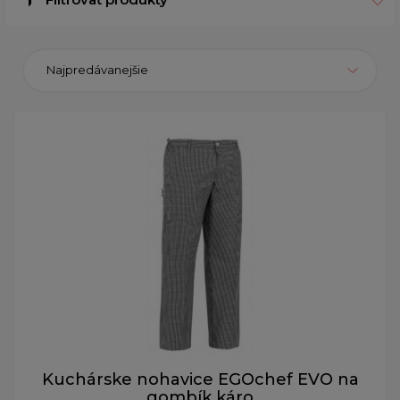
Najpredávanejšie
Kuchárske nohavice EGOchef EVO na
gombík káro