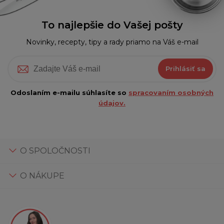
To najlepšie do Vašej pošty
Novinky, recepty, tipy a rady priamo na Váš e-mail
Prihlásiť sa
Odoslaním e-mailu súhlasíte so
spracovaním osobných
údajov.
O SPOLOČNOSTI
O NÁKUPE