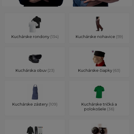
Kuchárske rondony
(134)
Kuchárske nohavice
(59)
Kuchárska obuv
(23)
Kuchárske čiapky
(63)
Kuchárske zástery
(109)
Kuchárske tričká a
polokošele
(36)