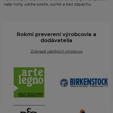
vaše nohy udržia svieže, suché a bez zápachu.
Rokmi preverení výrobcovia a
dodávatelia
Zobraziť všetkých výrobcov