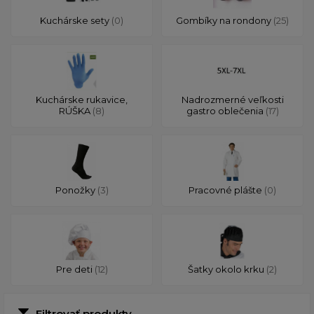
Kuchárske sety
(0)
Gombíky na rondony
(25)
Kuchárske rukavice,
Nadrozmerné veľkosti
RÚŠKA
(8)
gastro oblečenia
(17)
Ponožky
(3)
Pracovné plášte
(0)
Pre deti
(12)
Šatky okolo krku
(2)
Filtrovať produkty