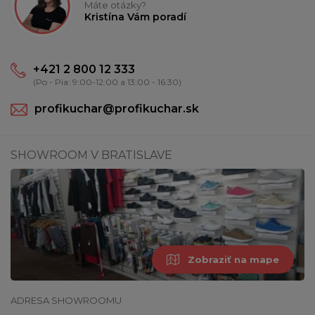
Máte otázky?
Kristína Vám poradí
+421 2 800 12 333
(Po - Pia: 9:00-12:00 a 13:00 - 16:30)
profikuchar@profikuchar.sk
SHOWROOM V BRATISLAVE
Zobraziť na mape
ADRESA SHOWROOMU