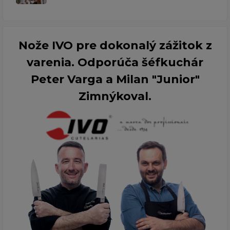
Nože IVO pre dokonalý zážitok z
varenia. Odporúča šéfkuchár
Peter Varga a Milan "Junior"
Zimnýkoval.