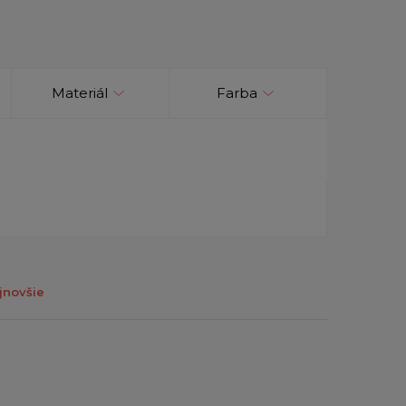
Materiál
Farba
jnovšie