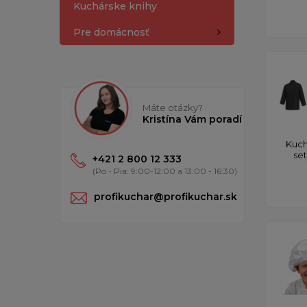
Kuchárske knihy
Pre domácnosť
Máte otázky?
Kristína Vám poradí
Kuch
se
+421 2 800 12 333
(Po - Pia: 9:00-12:00 a 13:00 - 16:30)
profikuchar@profikuchar.sk